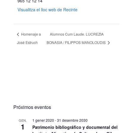
965 12 12 14
Visualitza el lloc web de Recinte
Homenaje a
Alumnos Cum Laude. LUCREZIA
José Estruch
BONASIA / FILIPPOS MANOLOUDIS
Próximos eventos
1 gener 2020
-
31 desembre 2030
GEN.
1
Patrimonio bibliográfico y documental del