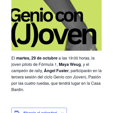
El
martes, 29 de octubre
a las 19:00 horas, la
joven piloto de Fórmula 1,
Maya Weug
, y el
campeón de rally,
Ángel Fuster
, participarán en la
tercera sesión del ciclo Genio con J(oven), Pasión
por las cuatro ruedas, que tendrá lugar en la Casa
Bardin.
Afegeix al calendari