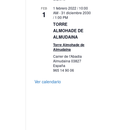
1 febrero 2022 / 10:00
FEB
1
AM
-
31 diciembre 2030
/ 1:00 PM
TORRE
ALMOHADE DE
ALMUDAINA
Torre Almohade de
Almudaina
Carrer de l'Abadia
Almudaina
03827
España
965 14 90 06
Ver calendario