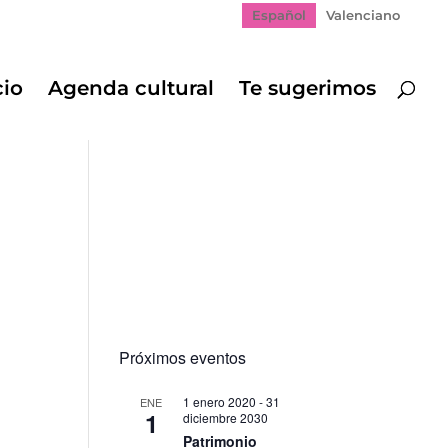
Español
Valenciano
cio
Agenda cultural
Te sugerimos
Próximos eventos
1 enero 2020
-
31
ENE
1
diciembre 2030
Patrimonio