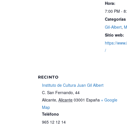
Hora:
7:00 PM - 8
Categorías
Gil-Albert
,
M
Sitio web:
https://www.
/
RECINTO
Instituto de Cultura Juan Gil Albert
C. San Fernando, 44
Alicante
,
Alicante
03001
España
+ Google
Map
Teléfono
965 12 12 14