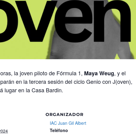
oras, la joven piloto de Fórmula 1,
, y el
Maya Weug
ciparán en la tercera sesión del ciclo Genio con J(oven),
á lugar en la Casa Bardin.
ORGANIZADOR
IAC Juan Gil Albert
Teléfono
2024