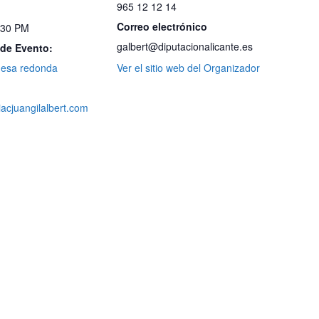
965 12 12 14
Correo electrónico
:30 PM
galbert@diputacionalicante.es
 de Evento:
esa redonda
Ver el sitio web del Organizador
iacjuangilalbert.com