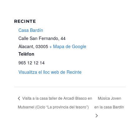
RECINTE
Casa Bardín
Calle San Fernando, 44
Alacant
,
03005
+ Mapa de Google
Telèfon
965 12 12 14
Visualitza el lloc web de Recinte
Visita a la casa taller de Arcadi Blasco en
Música Joven
Mutxamel (Ciclo “La provincia del tesoro”)
en la casa Bardín