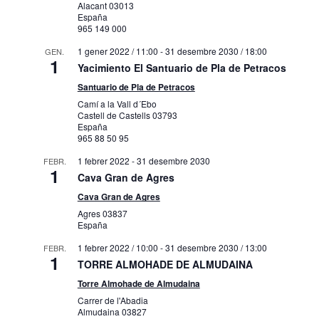
Alacant
03013
España
965 149 000
1 gener 2022 / 11:00
-
31 desembre 2030 / 18:00
GEN.
1
Yacimiento El Santuario de Pla de Petracos
Santuario de Pla de Petracos
Camí a la Vall d´Ebo
Castell de Castells
03793
España
965 88 50 95
1 febrer 2022
-
31 desembre 2030
FEBR.
1
Cava Gran de Agres
Cava Gran de Agres
Agres
03837
España
1 febrer 2022 / 10:00
-
31 desembre 2030 / 13:00
FEBR.
1
TORRE ALMOHADE DE ALMUDAINA
Torre Almohade de Almudaina
Carrer de l'Abadia
Almudaina
03827