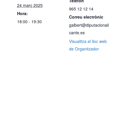
Telèfon
24 març 2025
965 12 12 14
Hora:
Correu electrònic
18:00 - 19:30
galbert@diputacionali
cante.es
Visualitza el lloc web
de Organitzador