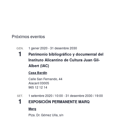
Próximos eventos
1 gener 2020
-
31 desembre 2030
GEN.
1
Patrimonio bibliográfico y documental del
Instituto Alicantino de Cultura Juan Gil-
Albert (IAC)
Casa Bardín
Calle San Fernando, 44
Alacant
03005
965 12 12 14
1 setembre 2020 / 10:00
-
31 desembre 2030 / 19:00
SET.
1
EXPOSICIÓN PERMANENTE MARQ
Marq
Plza. Dr. Gómez Ulla, s/n