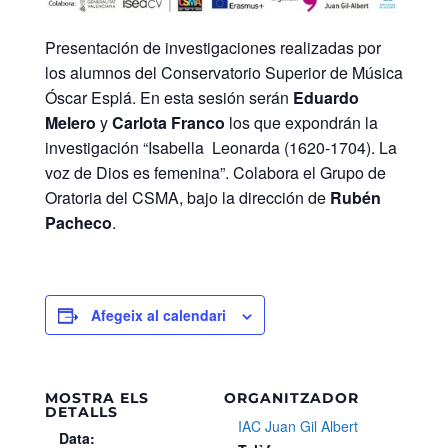
Presentación de investigaciones realizadas por
los alumnos del Conservatorio Superior de Música
Óscar Esplá. En esta sesión serán
Eduardo
Melero
y
Carlota Franco
los que expondrán la
investigación “Isabella Leonarda (1620-1704). La
voz de Dios es femenina”. Colabora el Grupo de
Oratoria del CSMA, bajo la dirección de
Rubén
Pacheco
.
Afegeix al calendari
MOSTRA ELS
ORGANITZADOR
DETALLS
IAC Juan Gil Albert
Data: