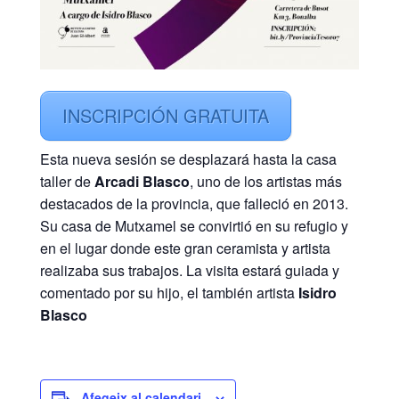
INSCRIPCIÓN GRATUITA
Esta nueva sesión se desplazará hasta la casa
taller de
Arcadi Blasco
, uno de los artistas más
destacados de la provincia, que falleció en 2013.
Su casa de Mutxamel se convirtió en su refugio y
en el lugar donde este gran ceramista y artista
realizaba sus trabajos. La visita estará guiada y
comentado por su hijo, el también artista
Isidro
Blasco
Afegeix al calendari