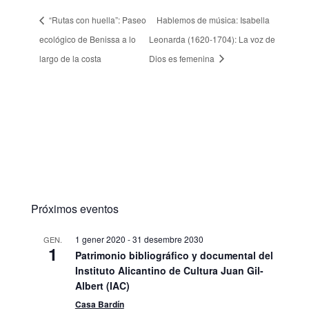
“Rutas con huella”: Paseo
Hablemos de música: Isabella
ecológico de Benissa a lo
Leonarda (1620-1704): La voz de
largo de la costa
Dios es femenina
Próximos eventos
1 gener 2020
-
31 desembre 2030
GEN.
1
Patrimonio bibliográfico y documental del
Instituto Alicantino de Cultura Juan Gil-
Albert (IAC)
Casa Bardín