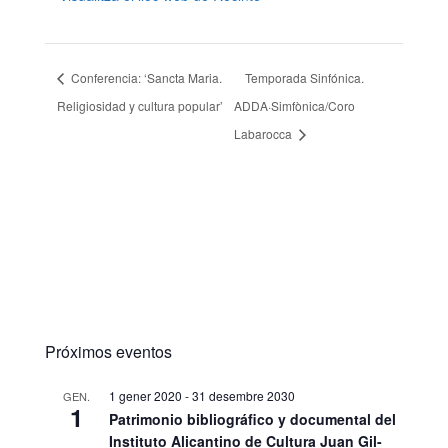
Conferencia: ‘Sancta Maria.
Temporada Sinfónica.
Religiosidad y cultura popular’
ADDA·Simfònica/Coro
Labarocca
Próximos eventos
1 gener 2020
-
31 desembre 2030
GEN.
1
Patrimonio bibliográfico y documental del
Instituto Alicantino de Cultura Juan Gil-