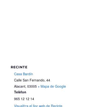
RECINTE
Casa Bardín
Calle San Fernando, 44
Alacant
,
03005
+ Mapa de Google
Telèfon
965 12 12 14
Visualitza el lloc web de Recinte