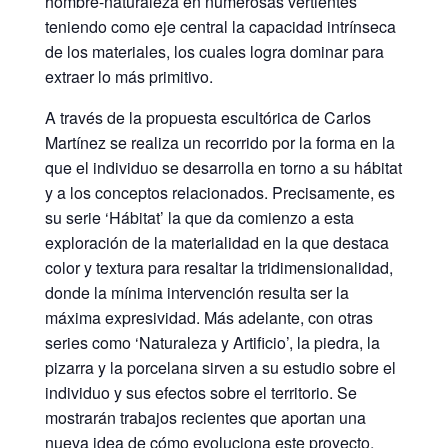
hombre-naturaleza en numerosas vertientes
teniendo como eje central la capacidad intrínseca
de los materiales, los cuales logra dominar para
extraer lo más primitivo.
A través de la propuesta escultórica de Carlos
Martínez se realiza un recorrido por la forma en la
que el individuo se desarrolla en torno a su hábitat
y a los conceptos relacionados. Precisamente, es
su serie ‘Hábitat’ la que da comienzo a esta
exploración de la materialidad en la que destaca
color y textura para resaltar la tridimensionalidad,
donde la mínima intervención resulta ser la
máxima expresividad. Más adelante, con otras
series como ‘Naturaleza y Artificio’, la piedra, la
pizarra y la porcelana sirven a su estudio sobre el
individuo y sus efectos sobre el territorio. Se
mostrarán trabajos recientes que aportan una
nueva idea de cómo evoluciona este proyecto,