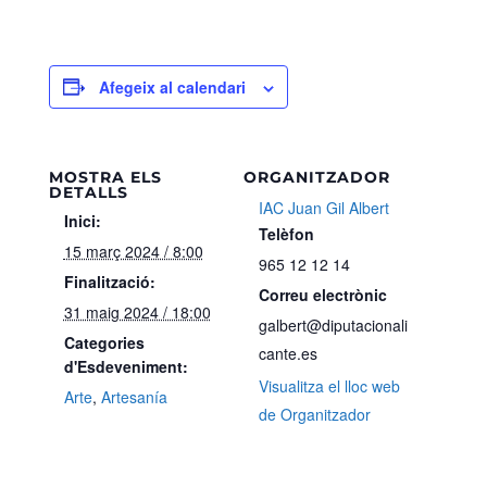
Afegeix al calendari
MOSTRA ELS
ORGANITZADOR
DETALLS
IAC Juan Gil Albert
Inici:
Telèfon
15 març 2024 / 8:00
965 12 12 14
Finalització:
Correu electrònic
31 maig 2024 / 18:00
galbert@diputacionali
Categories
cante.es
d'Esdeveniment:
Visualitza el lloc web
Arte
,
Artesanía
de Organitzador