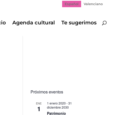
Español
Valenciano
cio
Agenda cultural
Te sugerimos
Próximos eventos
1 enero 2020
-
31
ENE
1
diciembre 2030
Patrimonio