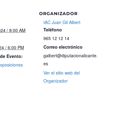
ORGANIZADOR
IAC Juan Gil Albert
Teléfono
24 / 8:00 AM
965 12 12 14
Correo electrónico
24 / 6:00 PM
galbert@diputacionalicante.
 de Evento:
es
xposiciones
Ver el sitio web del
Organizador