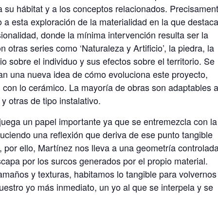
 a su hábitat y a los conceptos relacionados. Precisamen
o a esta exploración de la materialidad en la que destac
nsionalidad, donde la mínima intervención resulta ser la
otras series como ‘Naturaleza y Artificio’, la piedra, la
o sobre el individuo y sus efectos sobre el territorio. Se
tan una nueva idea de cómo evoluciona este proyecto,
 con lo cerámico. La mayoría de obras son adaptables a
otras de tipo instalativo.
 juega un papel importante ya que se entremezcla con la
oduciendo una reflexión que deriva de ese punto tangible
e, por ello, Martínez nos lleva a una geometría controlad
capa por los surcos generados por el propio material.
maños y texturas, habitamos lo tangible para volvernos
estro yo más inmediato, un yo al que se interpela y se