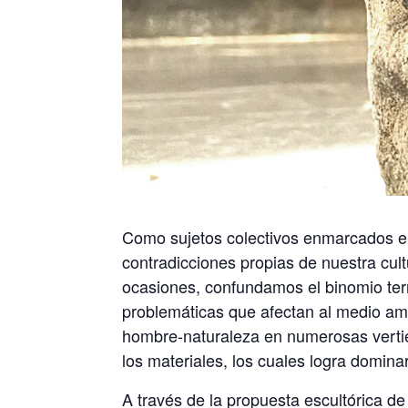
Como sujetos colectivos enmarcados en
contradicciones propias de nuestra cul
ocasiones, confundamos el binomio terr
problemáticas que afectan al medio amb
hombre-naturaleza en numerosas vertie
los materiales, los cuales logra dominar
A través de la propuesta escultórica de