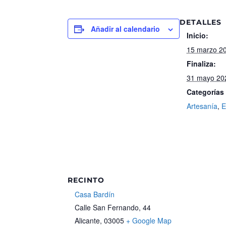
DETALLES
Añadir al calendario
Inicio:
15 marzo 20
Finaliza:
31 mayo 20
Categorías
Artesanía
,
E
RECINTO
Casa Bardín
Calle San Fernando, 44
Alicante
,
03005
+ Google Map