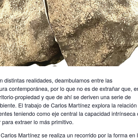
 distintas realidades, deambulamos entre las
tura contemporánea, por lo que no es de extrañar que, e
itorio-propiedad y que de ahí se deriven una serie de
iente. El trabajo de Carlos Martínez explora la relación
ntes teniendo como eje central la capacidad intrínseca
 para extraer lo más primitivo.
 Carlos Martínez se realiza un recorrido por la forma en 