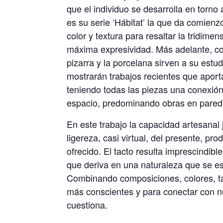
que el individuo se desarrolla en torno
es su serie ‘Hábitat’ la que da comienz
color y textura para resaltar la tridime
máxima expresividad. Más adelante, con 
pizarra y la porcelana sirven a su estudi
mostrarán trabajos recientes que apor
teniendo todas las piezas una conexión
espacio, predominando obras en pared y 
En este trabajo la capacidad artesanal
ligereza, casi virtual, del presente, pr
ofrecido. El tacto resulta imprescindibl
que deriva en una naturaleza que se es
Combinando composiciones, colores, ta
más conscientes y para conectar con nu
cuestiona.