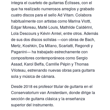
integra el cuarteto de guitarras Éclisses, con el
que ha realizado numerosos arreglos y grabado
cuatro discos para el sello Ad Vitam. Colabora
habitualmente con artistas como Marina Viotti,
Edgar Moreau, Maïté Louis, Mathilde Caldérini,
Lola Descours y Kévin Amiel, entre otros. Además
de sus dos discos solistas —con obras de Bach,
Mertz, Koshkin, Da Milano, Scarlatti, Regondi y
Paganini— ha trabajado estrechamente con
compositores contemporáneos como Sergio
Assad, Karol Beffa, Camille Pépin y Thomas
Viloteau, estrenando nuevas obras para guitarra
sola y música de cámara.
Desde 2018 es profesor titular de guitarra en el
Conservatorium van Amsterdam, donde dirige la
sección de guitarra clásica y la enseñanza
superior del instrumento.