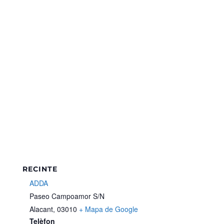
RECINTE
ADDA
Paseo Campoamor S/N
Alacant
,
03010
+ Mapa de Google
Telèfon