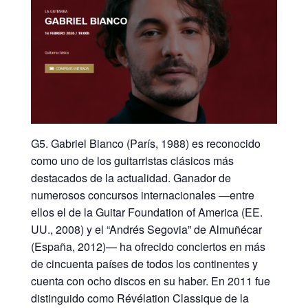
G5. Gabriel Bianco (París, 1988) es reconocido
como uno de los guitarristas clásicos más
destacados de la actualidad. Ganador de
numerosos concursos internacionales —entre
ellos el de la Guitar Foundation of America (EE.
UU., 2008) y el “Andrés Segovia” de Almuñécar
(España, 2012)— ha ofrecido conciertos en más
de cincuenta países de todos los continentes y
cuenta con ocho discos en su haber. En 2011 fue
distinguido como Révélation Classique de la