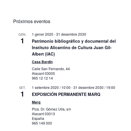
Próximos eventos
1 gener 2020
-
31 desembre 2030
GEN.
1
Patrimonio bibliográfico y documental del
Instituto Alicantino de Cultura Juan Gil-
Albert (IAC)
Casa Bardín
Calle San Fernando, 44
Alacant
03005
965 12 12 14
1 setembre 2020 / 10:00
-
31 desembre 2030 / 19:00
SET.
1
EXPOSICIÓN PERMANENTE MARQ
Marq
Plza. Dr. Gómez Ulla, s/n
Alacant
03013
España
965 149 000