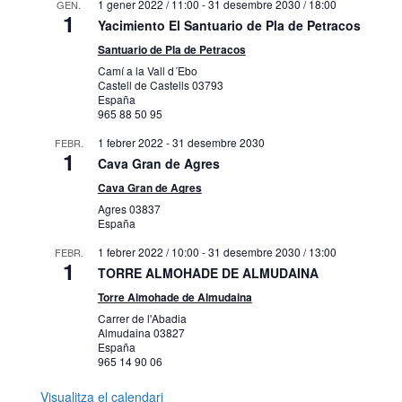
1 gener 2022 / 11:00
-
31 desembre 2030 / 18:00
GEN.
1
Yacimiento El Santuario de Pla de Petracos
Santuario de Pla de Petracos
Camí a la Vall d´Ebo
Castell de Castells
03793
España
965 88 50 95
1 febrer 2022
-
31 desembre 2030
FEBR.
1
Cava Gran de Agres
Cava Gran de Agres
Agres
03837
España
1 febrer 2022 / 10:00
-
31 desembre 2030 / 13:00
FEBR.
1
TORRE ALMOHADE DE ALMUDAINA
Torre Almohade de Almudaina
Carrer de l'Abadia
Almudaina
03827
España
965 14 90 06
Visualitza el calendari