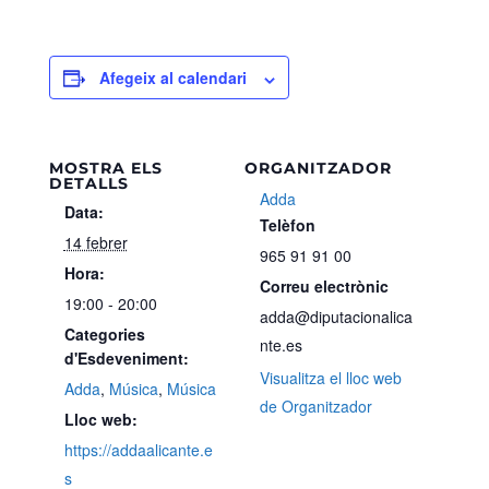
Afegeix al calendari
MOSTRA ELS
ORGANITZADOR
DETALLS
Adda
Data:
Telèfon
14 febrer
965 91 91 00
Hora:
Correu electrònic
19:00 - 20:00
adda@diputacionalica
Categories
nte.es
d'Esdeveniment:
Visualitza el lloc web
Adda
,
Música
,
Música
de Organitzador
Lloc web:
https://addaalicante.e
s