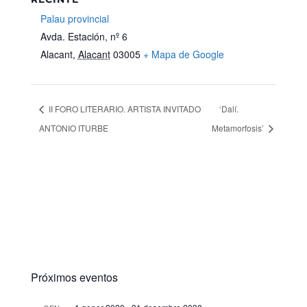
Palau provincial
Avda. Estación, nº 6
Alacant
,
Alacant
03005
+ Mapa de Google
II FORO LITERARIO. ARTISTA INVITADO
‘Dalí.
ANTONIO ITURBE
Metamorfosis’
Próximos eventos