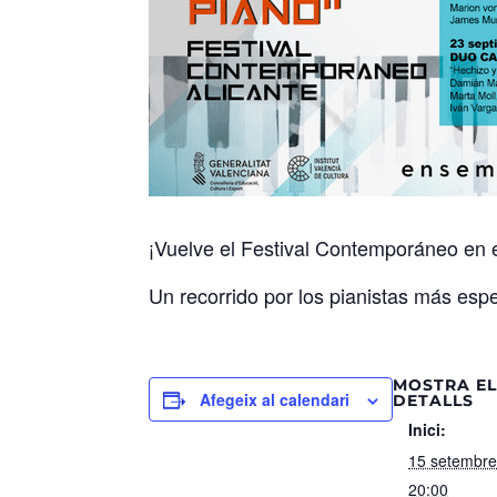
¡Vuelve el Festival Contemporáneo en
Un recorrido por los pianistas más es
MOSTRA E
Afegeix al calendari
DETALLS
Inici:
15 setembre
20:00