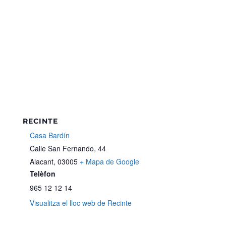
RECINTE
Casa Bardín
Calle San Fernando, 44
Alacant
,
03005
+ Mapa de Google
Telèfon
965 12 12 14
Visualitza el lloc web de Recinte