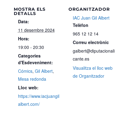
MOSTRA ELS
ORGANITZADOR
DETALLS
IAC Juan Gil Albert
Data:
Telèfon
11 desembre 2024
965 12 12 14
Hora:
Correu electrònic
19:00 - 20:30
galbert@diputacionali
Categories
cante.es
d'Esdeveniment:
Visualitza el lloc web
Cómics
,
Gil Albert
,
de Organitzador
Mesa redonda
Lloc web:
https://www.iacjuangil
albert.com/