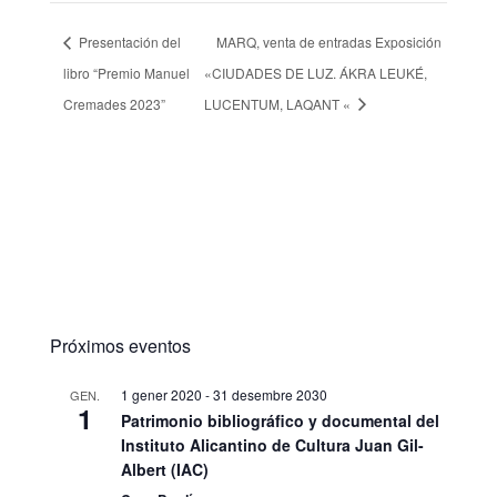
Presentación del
MARQ, venta de entradas Exposición
libro “Premio Manuel
«CIUDADES DE LUZ. ÁKRA LEUKÉ,
Cremades 2023”
LUCENTUM, LAQANT «
Próximos eventos
1 gener 2020
-
31 desembre 2030
GEN.
1
Patrimonio bibliográfico y documental del
Instituto Alicantino de Cultura Juan Gil-
Albert (IAC)