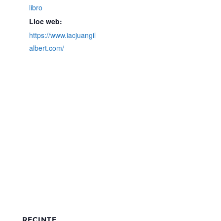
libro
Lloc web:
https://www.iacjuangil
albert.com/
RECINTE