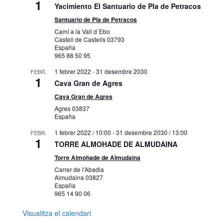
1
Yacimiento El Santuario de Pla de Petracos
Santuario de Pla de Petracos
Camí a la Vall d´Ebo
Castell de Castells
03793
España
965 88 50 95
1 febrer 2022
-
31 desembre 2030
FEBR.
1
Cava Gran de Agres
Cava Gran de Agres
Agres
03837
España
1 febrer 2022 / 10:00
-
31 desembre 2030 / 13:00
FEBR.
1
TORRE ALMOHADE DE ALMUDAINA
Torre Almohade de Almudaina
Carrer de l'Abadia
Almudaina
03827
España
965 14 90 06
Visualitza el calendari