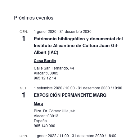
Próximos eventos
1 gener 2020
-
31 desembre 2030
GEN.
1
Patrimonio bibliográfico y documental del
Instituto Alicantino de Cultura Juan Gil-
Albert (IAC)
Casa Bardín
Calle San Fernando, 44
Alacant
03005
965 12 12 14
1 setembre 2020 / 10:00
-
31 desembre 2030 / 19:00
SET.
1
EXPOSICIÓN PERMANENTE MARQ
Marq
Plza. Dr. Gómez Ulla, s/n
Alacant
03013
España
965 149 000
1 gener 2022 / 11:00
-
31 desembre 2030 / 18:00
GEN.