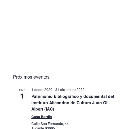
Próximos eventos
1 enero 2020
-
31 diciembre 2030
ENE
1
Patrimonio bibliográfico y documental del
Instituto Alicantino de Cultura Juan Gil-
Albert (IAC)
Casa Bardín
Calle San Fernando, 44
Alicante
03005