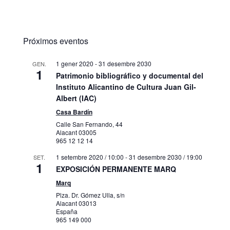
Próximos eventos
1 gener 2020
-
31 desembre 2030
GEN.
1
Patrimonio bibliográfico y documental del
Instituto Alicantino de Cultura Juan Gil-
Albert (IAC)
Casa Bardín
Calle San Fernando, 44
Alacant
03005
965 12 12 14
1 setembre 2020 / 10:00
-
31 desembre 2030 / 19:00
SET.
1
EXPOSICIÓN PERMANENTE MARQ
Marq
Plza. Dr. Gómez Ulla, s/n
Alacant
03013
España
965 149 000