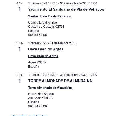
1 gener 2022 / 11:00
-
31 desembre 2030 / 18:00
GEN.
1
Yacimiento El Santuario de Pla de Petracos
Santuario de Pla de Petracos
Camí a la Vall d´Ebo
Castell de Castells
03793
España
965 88 50 95
1 febrer 2022
-
31 desembre 2030
FEBR.
1
Cava Gran de Agres
Cava Gran de Agres
Agres
03837
España
1 febrer 2022 / 10:00
-
31 desembre 2030 / 13:00
FEBR.
1
TORRE ALMOHADE DE ALMUDAINA
Torre Almohade de Almudaina
Carrer de l'Abadia
Almudaina
03827
España
965 14 90 06