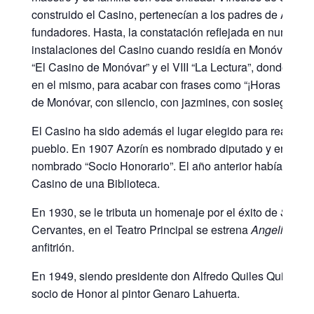
construido el Casino, pertenecían a los padres de Azorí
fundadores. Hasta, la constatación reflejada en numeroso
instalaciones del Casino cuando residía en Monóvar. En su
“El Casino de Monóvar” y el VIII “La Lectura”, donde nos 
en el mismo, para acabar con frases como “¡Horas decisiv
de Monóvar, con silencio, con jazmines, con sosiego y… 
El Casino ha sido además el lugar elegido para realizar
pueblo. En 1907 Azorín es nombrado diputado y en el Ca
nombrado “Socio Honorario”. El año anterior había realiz
Casino de una Biblioteca.
En 1930, se le tributa un homenaje por el éxito de
Superr
Cervantes, en el Teatro Principal se estrena
Angelita
y en
anfitrión.
En 1949, siendo presidente don Alfredo Quiles Quiles, 
socio de Honor al pintor Genaro Lahuerta.