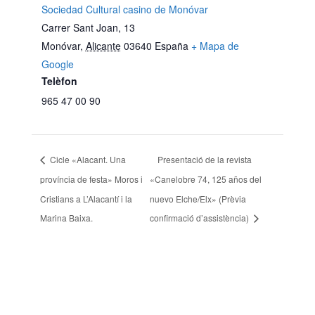
Sociedad Cultural casino de Monóvar
Carrer Sant Joan, 13
Monóvar
,
Alicante
03640
España
+ Mapa de
Google
Telèfon
965 47 00 90
Cicle «Alacant. Una
Presentació de la revista
província de festa» Moros i
«Canelobre 74, 125 años del
Cristians a L’Alacantí i la
nuevo Elche/Elx» (Prèvia
Marina Baixa.
confirmació d’assistència)