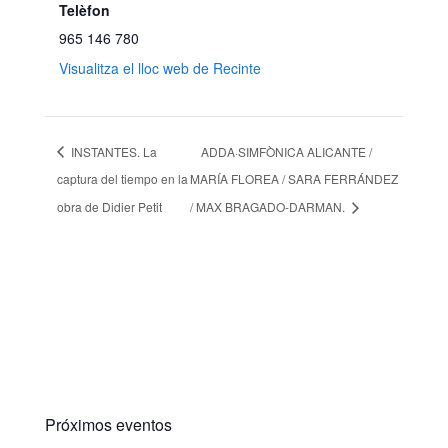
Telèfon
965 146 780
Visualitza el lloc web de Recinte
INSTANTES. La
ADDA·SIMFÒNICA ALICANTE /
captura del tiempo en la
MARÍA FLOREA / SARA FERRÁNDEZ
obra de Didier Petit
/ MAX BRAGADO-DARMAN.
Próximos eventos