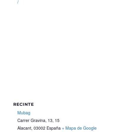
/
RECINTE
Mubag
Carrer Gravina, 13, 15
Alacant
,
03002
España
+ Mapa de Google