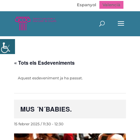
Espanyol
Valencià
« Tots els Esdeveniments
Aquest esdeveniment ja ha passat.
MUS ´N´BABIES.
15 febrer 2025 / 11:30
-
12:30