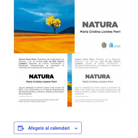
Afegeix al calendari