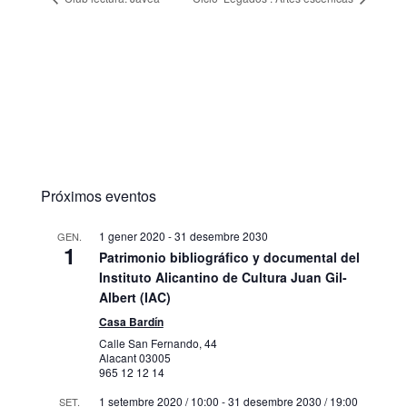
Próximos eventos
1 gener 2020
-
31 desembre 2030
GEN.
1
Patrimonio bibliográfico y documental del
Instituto Alicantino de Cultura Juan Gil-
Albert (IAC)
Casa Bardín
Calle San Fernando, 44
Alacant
03005
965 12 12 14
1 setembre 2020 / 10:00
-
31 desembre 2030 / 19:00
SET.