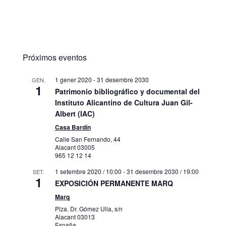
Próximos eventos
1 gener 2020
-
31 desembre 2030
GEN.
1
Patrimonio bibliográfico y documental del
Instituto Alicantino de Cultura Juan Gil-
Albert (IAC)
Casa Bardín
Calle San Fernando, 44
Alacant
03005
965 12 12 14
1 setembre 2020 / 10:00
-
31 desembre 2030 / 19:00
SET.
1
EXPOSICIÓN PERMANENTE MARQ
Marq
Plza. Dr. Gómez Ulla, s/n
Alacant
03013
España