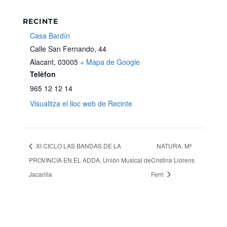
RECINTE
Casa Bardín
Calle San Fernando, 44
Alacant
,
03005
+ Mapa de Google
Telèfon
965 12 12 14
Visualitza el lloc web de Recinte
XI CICLO LAS BANDAS DE LA
NATURA. Mª
PROVINCIA EN EL ADDA. Unión Musical de
Cristina Llorens
Jacarilla
Ferri