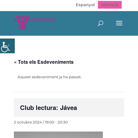
Espanyol
Valencià
« Tots els Esdeveniments
Aquest esdeveniment ja ha passat.
Club lectura: Jávea
2 octubre 2024 / 19:00
-
20:30