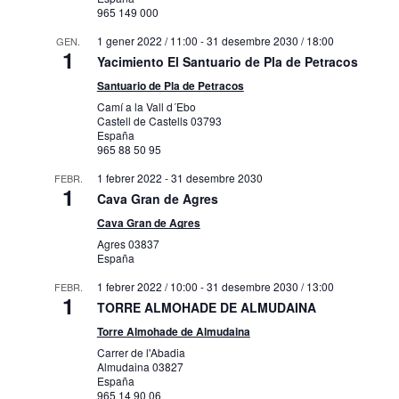
965 149 000
1 gener 2022 / 11:00
-
31 desembre 2030 / 18:00
GEN.
1
Yacimiento El Santuario de Pla de Petracos
Santuario de Pla de Petracos
Camí a la Vall d´Ebo
Castell de Castells
03793
España
965 88 50 95
1 febrer 2022
-
31 desembre 2030
FEBR.
1
Cava Gran de Agres
Cava Gran de Agres
Agres
03837
España
1 febrer 2022 / 10:00
-
31 desembre 2030 / 13:00
FEBR.
1
TORRE ALMOHADE DE ALMUDAINA
Torre Almohade de Almudaina
Carrer de l'Abadia
Almudaina
03827
España
965 14 90 06