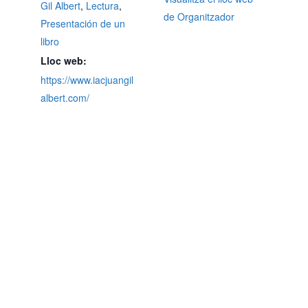
Gil Albert
,
Lectura
,
de Organitzador
Presentación de un
libro
Lloc web:
https://www.iacjuangil
albert.com/