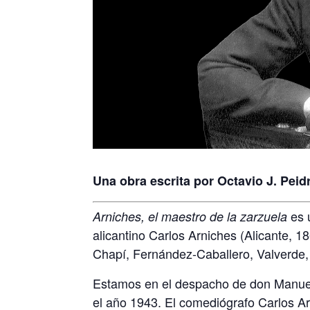
Una obra escrita por Octavio J. Peid
es 
Arniches, el maestro de la zarzuela
alicantino Carlos Arniches (Alicante, 
Chapí, Fernández-Caballero, Valverde, 
Estamos en el despacho de don Manuel 
el año 1943. El comediógrafo Carlos A