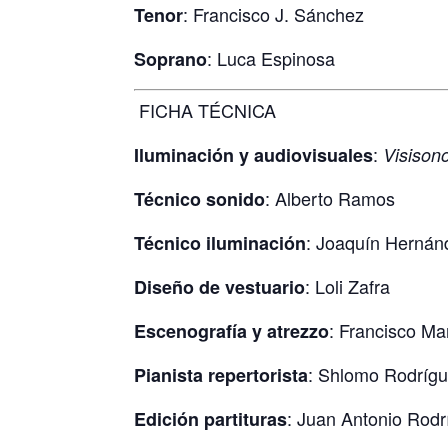
: Francisco J. Sánchez
Tenor
: Luca Espinosa
Soprano
FICHA TÉCNICA
:
Iluminación y audiovisuales
Visison
: Alberto Ramos
Técnico sonido
: Joaquín Hernán
Técnico iluminación
: Loli Zafra
Diseño de vestuario
: Francisco Ma
Escenografía y atrezzo
: Shlomo Rodríg
Pianista repertorista
: Juan Antonio Rod
Edición partituras