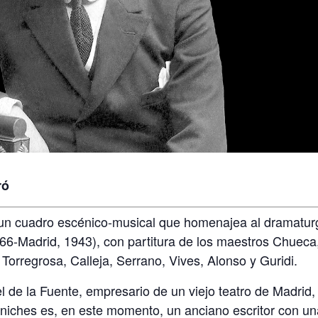
ró
un cuadro escénico-musical que homenajea al dramatur
1866-Madrid, 1943), con partitura de los maestros Chueca
Torregrosa, Calleja, Serrano, Vives, Alonso y Guridi.
de la Fuente, empresario de un viejo teatro de Madrid,
rniches es, en este momento, un anciano escritor con u