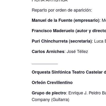
Reparto por orden de aparición:
: M
Manuel de la Fuente (empresario)
Francisco Maderuelo (autor y direct
: Luca
Puri Chinchurreta (secretaria)
: José Téllez
Carlos Arniches
___________
Orquesta Sinfónica Teatro Castelar 
Orfeón Crevillentino
: Enrique J. Peidro 
Grupo de plectro
Company (Guitarra)