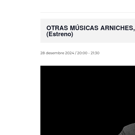
OTRAS MÚSICAS ARNICHES, el 
(Estreno)
28 desembre 2024 / 20:00
-
21:30