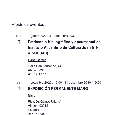
Próximos eventos
1 gener 2020
-
31 desembre 2030
GEN.
1
Patrimonio bibliográfico y documental del
Instituto Alicantino de Cultura Juan Gil-
Albert (IAC)
Casa Bardín
Calle San Fernando, 44
Alacant
03005
965 12 12 14
1 setembre 2020 / 10:00
-
31 desembre 2030 / 19:00
SET.
1
EXPOSICIÓN PERMANENTE MARQ
Marq
Plza. Dr. Gómez Ulla, s/n
Alacant
03013
España
965 149 000