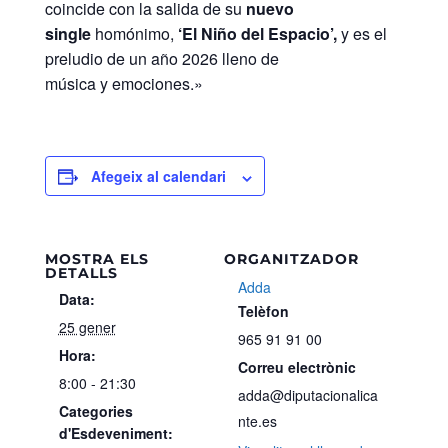
coincide con la salida de su
nuevo
single
homónimo,
‘El Niño del Espacio’,
y es el
preludio de un año 2026 lleno de
música y emociones.»
Afegeix al calendari
MOSTRA ELS
ORGANITZADOR
DETALLS
Adda
Data:
Telèfon
25 gener
965 91 91 00
Hora:
Correu electrònic
8:00 - 21:30
adda@diputacionalica
Categories
nte.es
d'Esdeveniment: