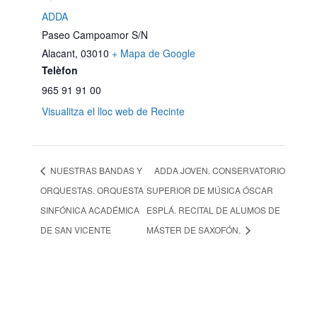
ADDA
Paseo Campoamor S/N
Alacant
,
03010
+ Mapa de Google
Telèfon
965 91 91 00
Visualitza el lloc web de Recinte
NUESTRAS BANDAS Y
ADDA JOVEN. CONSERVATORIO
ORQUESTAS. ORQUESTA
SUPERIOR DE MÚSICA ÓSCAR
SINFÓNICA ACADÉMICA
ESPLÁ. RECITAL DE ALUMOS DE
DE SAN VICENTE
MÁSTER DE SAXOFÓN.