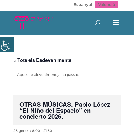
Espanyol
Valencià
« Tots els Esdeveniments
Aquest esdeveniment ja ha passat.
OTRAS MÚSICAS. Pablo López
“El Niño del Espacio” en
concierto 2026.
25 gener / 8:00
-
21:30