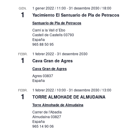
1 gener 2022 / 11:00
-
31 desembre 2030 / 18:00
GEN.
1
Yacimiento El Santuario de Pla de Petracos
Santuario de Pla de Petracos
Camí a la Vall d´Ebo
Castell de Castells
03793
España
965 88 50 95
1 febrer 2022
-
31 desembre 2030
FEBR.
1
Cava Gran de Agres
Cava Gran de Agres
Agres
03837
España
1 febrer 2022 / 10:00
-
31 desembre 2030 / 13:00
FEBR.
1
TORRE ALMOHADE DE ALMUDAINA
Torre Almohade de Almudaina
Carrer de l'Abadia
Almudaina
03827
España
965 14 90 06