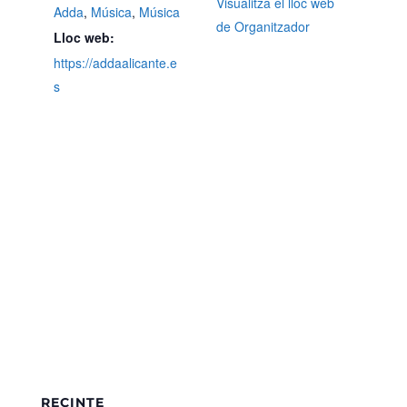
Visualitza el lloc web
Adda
,
Música
,
Música
de Organitzador
Lloc web:
https://addaalicante.e
s
RECINTE