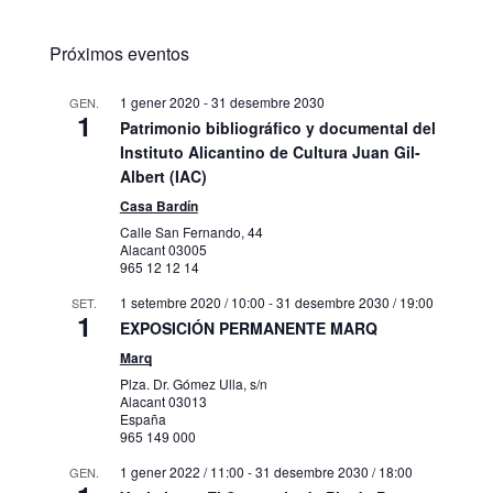
Próximos eventos
1 gener 2020
-
31 desembre 2030
GEN.
1
Patrimonio bibliográfico y documental del
Instituto Alicantino de Cultura Juan Gil-
Albert (IAC)
Casa Bardín
Calle San Fernando, 44
Alacant
03005
965 12 12 14
1 setembre 2020 / 10:00
-
31 desembre 2030 / 19:00
SET.
1
EXPOSICIÓN PERMANENTE MARQ
Marq
Plza. Dr. Gómez Ulla, s/n
Alacant
03013
España
965 149 000
1 gener 2022 / 11:00
-
31 desembre 2030 / 18:00
GEN.