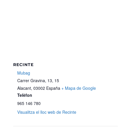
RECINTE
Mubag
Carrer Gravina, 13, 15
Alacant
,
03002
España
+ Mapa de Google
Telèfon
965 146 780
Visualitza el lloc web de Recinte