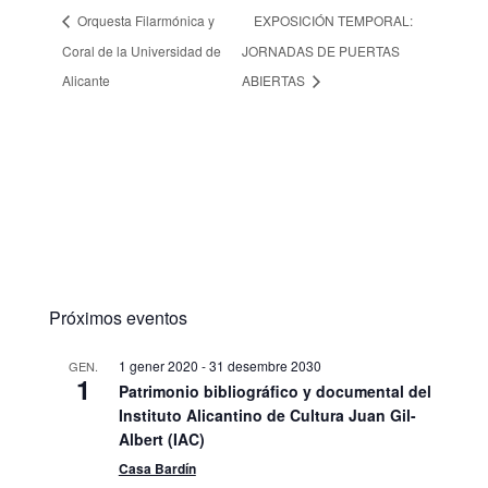
Orquesta Filarmónica y
EXPOSICIÓN TEMPORAL:
Coral de la Universidad de
JORNADAS DE PUERTAS
Alicante
ABIERTAS
Próximos eventos
1 gener 2020
-
31 desembre 2030
GEN.
1
Patrimonio bibliográfico y documental del
Instituto Alicantino de Cultura Juan Gil-
Albert (IAC)
Casa Bardín