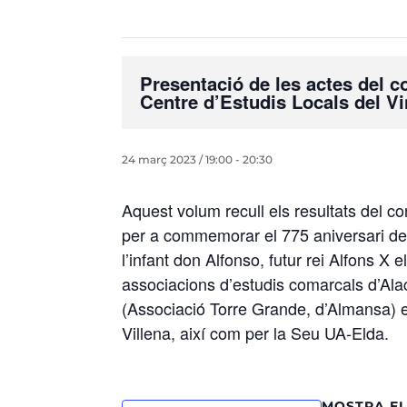
Presentació de les actes del c
Centre d’Estudis Locals del V
24 març 2023 / 19:00
-
20:30
Aquest volum recull els resultats del c
per a commemorar el 775 aniversari de
l’infant don Alfonso, futur rei Alfons X 
associacions d’estudis comarcals d’Ala
(Associació Torre Grande, d’Almansa) e
Villena, així com per la Seu UA-Elda.
MOSTRA EL