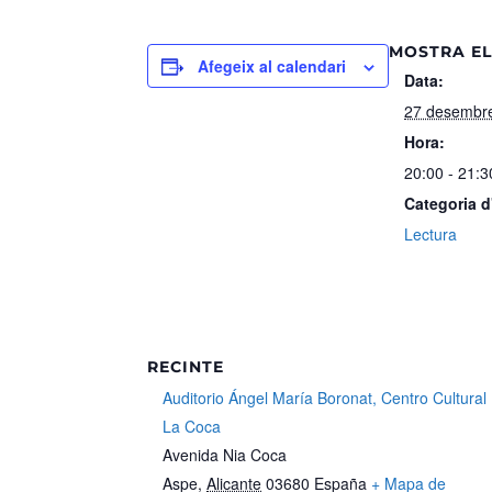
MOSTRA EL
Afegeix al calendari
Data:
27 desembr
Hora:
20:00 - 21:3
Categoria 
Lectura
RECINTE
Auditorio Ángel María Boronat, Centro Cultural
La Coca
Avenida Nia Coca
Aspe
,
Alicante
03680
España
+ Mapa de