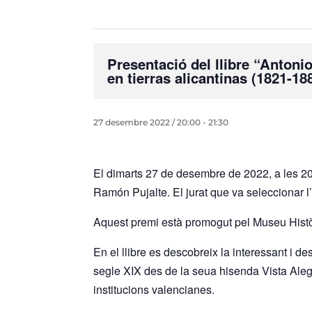
Presentació del llibre “Antoni
en tierras alicantinas (1821-1
27 desembre 2022 / 20:00
-
21:30
El dimarts 27 de desembre de 2022, a les 20 
Ramón Pujalte. El jurat que va seleccionar 
Aquest premi està promogut pel Museu Històric
En el llibre es descobreix la interessant i 
segle XIX des de la seua hisenda Vista Alegr
institucions valencianes.