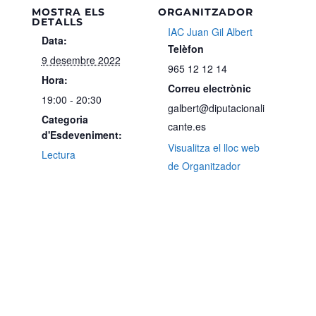
MOSTRA ELS
ORGANITZADOR
DETALLS
IAC Juan Gil Albert
Data:
Telèfon
9 desembre 2022
965 12 12 14
Hora:
Correu electrònic
19:00 - 20:30
galbert@diputacionali
Categoria
cante.es
d'Esdeveniment:
Visualitza el lloc web
Lectura
de Organitzador