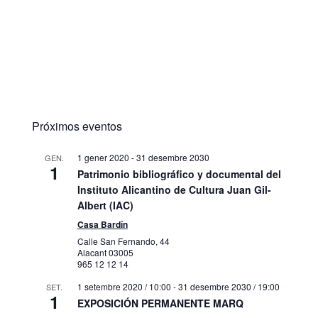
Próximos eventos
1 gener 2020
-
31 desembre 2030
GEN.
1
Patrimonio bibliográfico y documental del
Instituto Alicantino de Cultura Juan Gil-
Albert (IAC)
Casa Bardín
Calle San Fernando, 44
Alacant
03005
965 12 12 14
1 setembre 2020 / 10:00
-
31 desembre 2030 / 19:00
SET.
1
EXPOSICIÓN PERMANENTE MARQ