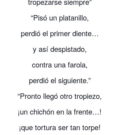
tropezarse siempre”
“Pisó un platanillo,
perdió el primer diente…
y así despistado,
contra una farola,
perdió el siguiente.”
“Pronto llegó otro tropiezo,
¡un chichón en la frente…!
¡que tortura ser tan torpe!