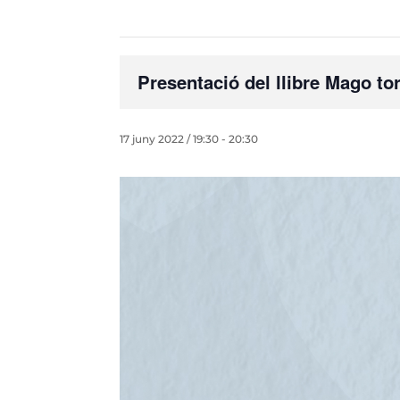
Presentació del llibre Mago 
17 juny 2022 / 19:30
-
20:30