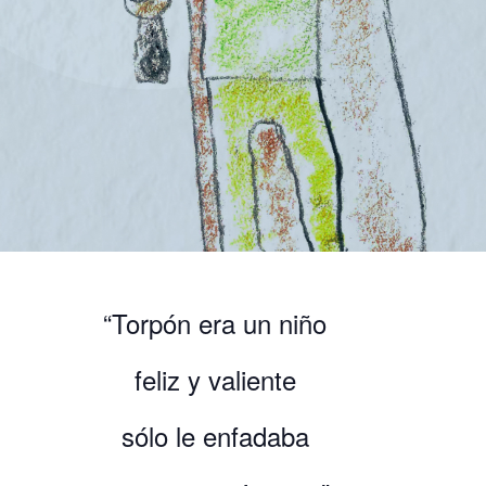
“Torpón era un niño
feliz y valiente
sólo le enfadaba