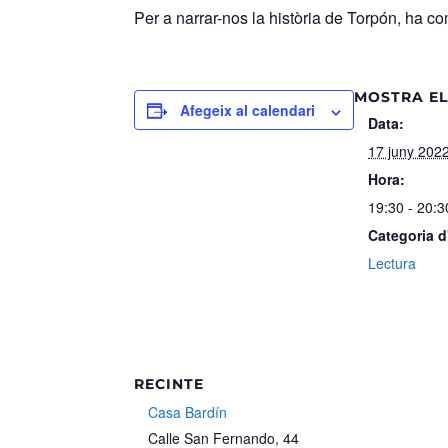
Per a narrar-nos la història de Torpón, ha c
MOSTRA EL
Afegeix al calendari
Data:
17 juny 202
Hora:
19:30 - 20:3
Categoria 
Lectura
RECINTE
Casa Bardín
Calle San Fernando, 44