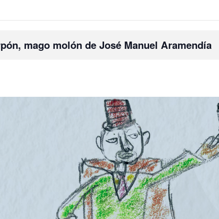
torpón, mago molón de José Manuel Aramendía