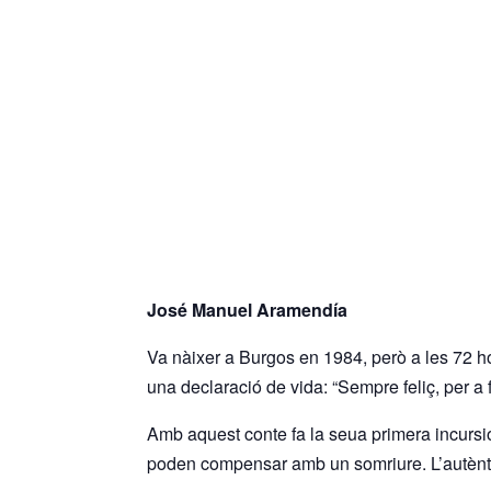
José Manuel Aramendía
Va nàixer a Burgos en 1984, però a les 72 ho
una declaració de vida: “Sempre feliç, per a fe
Amb aquest conte fa la seua primera incursió e
poden compensar amb un somriure. L’autènt