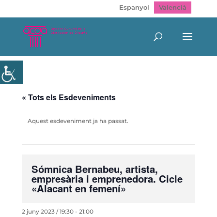
Espanyol
Valencià
« Tots els Esdeveniments
Aquest esdeveniment ja ha passat.
Sómnica Bernabeu, artista,
empresària i emprenedora. Cicle
«Alacant en femení»
2 juny 2023 / 19:30
-
21:00