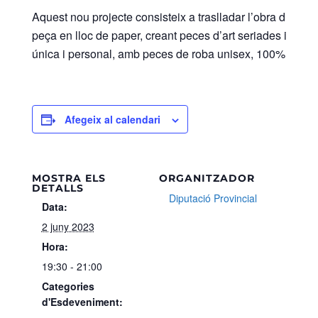
Aquest nou projecte consisteix a traslladar l’obra d’art d
peça en lloc de paper, creant peces d’art seriades i sig
única i personal, amb peces de roba unisex, 100% ecològiq
Afegeix al calendari
MOSTRA ELS
ORGANITZADOR
DETALLS
Diputació Provincial
Data:
2 juny 2023
Hora:
19:30 - 21:00
Categories
d'Esdeveniment: