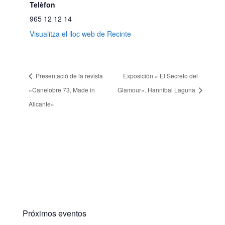
Telèfon
965 12 12 14
Visualitza el lloc web de Recinte
Presentació de la revista
Exposición » El Secreto del
«Canelobre 73, Made in
Glamour». Hannibal Laguna
Alicante»
Próximos eventos