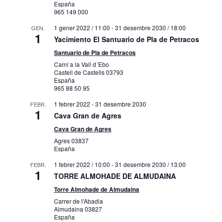
España
965 149 000
1 gener 2022 / 11:00
-
31 desembre 2030 / 18:00
GEN.
1
Yacimiento El Santuario de Pla de Petracos
Santuario de Pla de Petracos
Camí a la Vall d´Ebo
Castell de Castells
03793
España
965 88 50 95
1 febrer 2022
-
31 desembre 2030
FEBR.
1
Cava Gran de Agres
Cava Gran de Agres
Agres
03837
España
1 febrer 2022 / 10:00
-
31 desembre 2030 / 13:00
FEBR.
1
TORRE ALMOHADE DE ALMUDAINA
Torre Almohade de Almudaina
Carrer de l'Abadia
Almudaina
03827
España