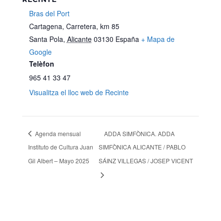
Bras del Port
Cartagena, Carretera, km 85
Santa Pola
,
Alicante
03130
España
+ Mapa de
Google
Telèfon
965 41 33 47
Visualitza el lloc web de Recinte
Agenda mensual
ADDA SIMFÒNICA. ADDA
Instituto de Cultura Juan
SIMFÒNICA ALICANTE / PABLO
Gil Albert – Mayo 2025
SÁINZ VILLEGAS / JOSEP VICENT