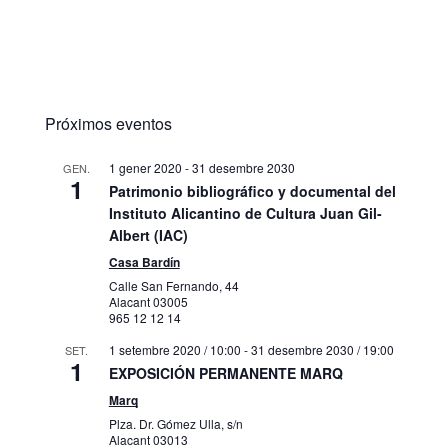
Próximos eventos
1 gener 2020
-
31 desembre 2030
GEN.
1
Patrimonio bibliográfico y documental del
Instituto Alicantino de Cultura Juan Gil-
Albert (IAC)
Casa Bardín
Calle San Fernando, 44
Alacant
03005
965 12 12 14
1 setembre 2020 / 10:00
-
31 desembre 2030 / 19:00
SET.
1
EXPOSICIÓN PERMANENTE MARQ
Marq
Plza. Dr. Gómez Ulla, s/n
Alacant
03013