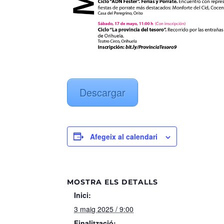
Descargar
Afegeix al calendari
MOSTRA ELS DETALLS
Inici:
3 maig 2025 / 9:00
Finalització: