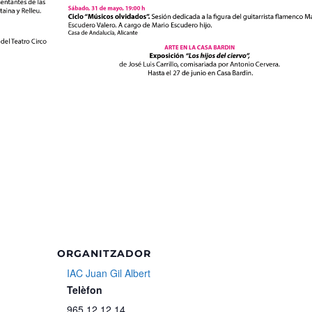
ORGANITZADOR
IAC Juan Gil Albert
Telèfon
965 12 12 14