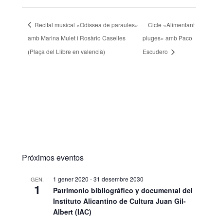
Recital musical «Odissea de paraules»
Cicle «Alimentant
amb Marina Mulet i Rosàrio Caselles
pluges» amb Paco
(Plaça del Llibre en valencià)
Escudero
Próximos eventos
1 gener 2020
-
31 desembre 2030
GEN.
1
Patrimonio bibliográfico y documental del
Instituto Alicantino de Cultura Juan Gil-
Albert (IAC)