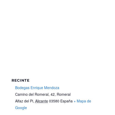
RECINTE
Bodegas Enrique Mendoza
Camino del Romeral, 42, Romeral
Alfaz del Pi
,
Alicante
03580
España
+ Mapa de
Google