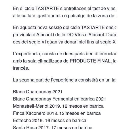
En el cicle TASTARTE s’entrellacen el tast de vins, cerve
a la cultura, gastronomia o paisatge de la zona de la qua
En aquesta nova sessió del cicle TASTARTE ens desplacem
província d’Alacant i de la DO Vins d’Alacant. Durant l’act
des del segle VI quan va donar inici fins al segle XIX i la
L’experiència, consta de dues parts ben diferenciades
amb la sala climatitzada de PRODUCTE FINAL, la SALA
francés.
La segona part de l’experiència consistirà en un tast en la
Blanc Chardonnay 2021
Blanc Chardonnay Fermentat en barrica 2021
Monastrell-Merlot 2019. 12 mesos en barrica
Finca Xaconero 2018. 12 mesos en barrica
Estrecho 2019. 16 mesos en barrica
Santa Rosa 2017. 17 mesos en barrica