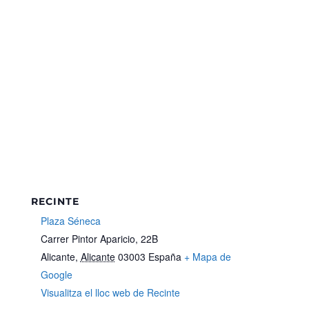
RECINTE
Plaza Séneca
Carrer Pintor Aparicio, 22B
Alicante
,
Alicante
03003
España
+ Mapa de
Google
Visualitza el lloc web de Recinte