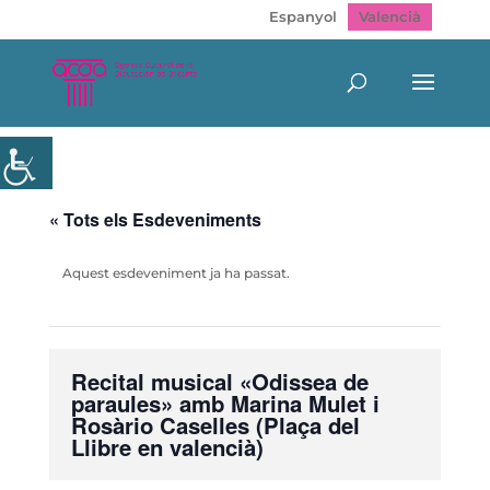
Espanyol
Valencià
« Tots els Esdeveniments
Aquest esdeveniment ja ha passat.
Recital musical «Odissea de
paraules» amb Marina Mulet i
Rosàrio Caselles (Plaça del
Llibre en valencià)