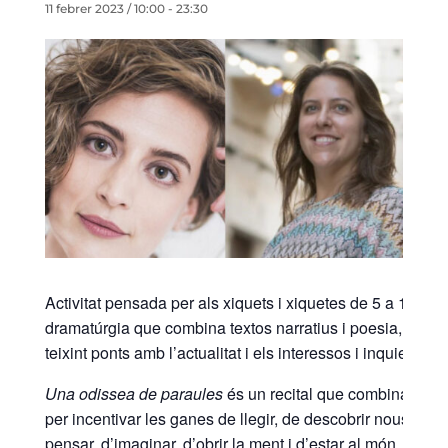
11 febrer 2023 / 10:00
-
23:30
Activitat pensada per als xiquets i xiquetes de 5 a 12 anys
dramatúrgia que combina textos narratius i poesia, acom
teixint ponts amb l’actualitat i els interessos i inquietuds 
Una odissea de paraules
és un recital que combina texto
per incentivar les ganes de llegir, de descobrir nous mons
pensar, d’imaginar, d’obrir la ment i d’estar al món.