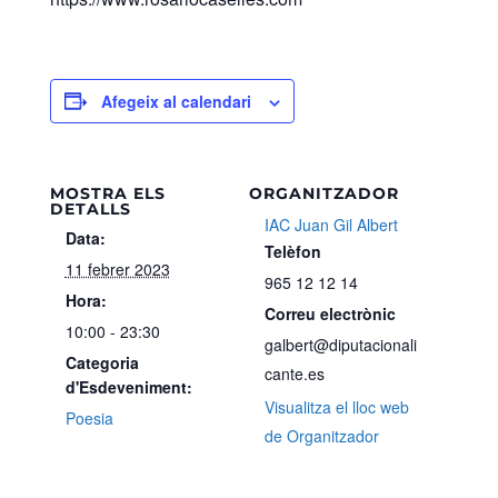
Afegeix al calendari
MOSTRA ELS
ORGANITZADOR
DETALLS
IAC Juan Gil Albert
Data:
Telèfon
11 febrer 2023
965 12 12 14
Hora:
Correu electrònic
10:00 - 23:30
galbert@diputacionali
Categoria
cante.es
d'Esdeveniment:
Visualitza el lloc web
Poesia
de Organitzador