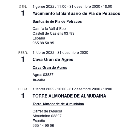
1 gener 2022 / 11:00
-
31 desembre 2030 / 18:00
GEN.
1
Yacimiento El Santuario de Pla de Petracos
Santuario de Pla de Petracos
Camí a la Vall d´Ebo
Castell de Castells
03793
España
965 88 50 95
1 febrer 2022
-
31 desembre 2030
FEBR.
1
Cava Gran de Agres
Cava Gran de Agres
Agres
03837
España
1 febrer 2022 / 10:00
-
31 desembre 2030 / 13:00
FEBR.
1
TORRE ALMOHADE DE ALMUDAINA
Torre Almohade de Almudaina
Carrer de l'Abadia
Almudaina
03827
España
965 14 90 06