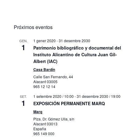
Próximos eventos
1 gener 2020
-
31 desembre 2030
GEN.
1
Patrimonio bibliográfico y documental del
Instituto Alicantino de Cultura Juan Gil-
Albert (IAC)
Casa Bardín
Calle San Fernando, 44
Alacant
03005
965 12 12 14
1 setembre 2020 / 10:00
-
31 desembre 2030 / 19:00
SET.
1
EXPOSICIÓN PERMANENTE MARQ
Marq
Plza. Dr. Gómez Ulla, s/n
Alacant
03013
España
965 149 000