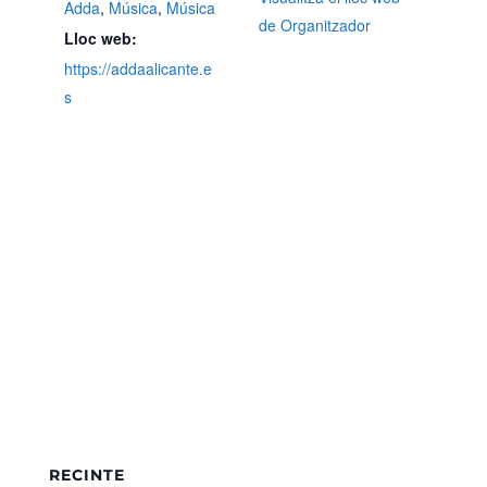
Adda
,
Música
,
Música
de Organitzador
Lloc web:
https://addaalicante.e
s
RECINTE