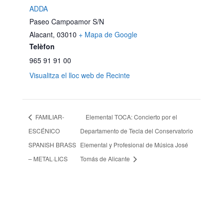
ADDA
Paseo Campoamor S/N
Alacant
,
03010
+ Mapa de Google
Telèfon
965 91 91 00
Visualitza el lloc web de Recinte
FAMILIAR-
Elemental TOCA: Concierto por el
ESCÉNICO
Departamento de Tecla del Conservatorio
SPANISH BRASS
Elemental y Profesional de Música José
– METAL·LICS
Tomás de Alicante