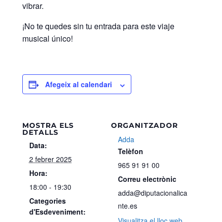
vibrar.
¡No te quedes sin tu entrada para este viaje
musical único!
Afegeix al calendari
MOSTRA ELS
ORGANITZADOR
DETALLS
Adda
Data:
Telèfon
2 febrer 2025
965 91 91 00
Hora:
Correu electrònic
18:00 - 19:30
adda@diputacionalica
Categories
nte.es
d'Esdeveniment:
Visualitza el lloc web