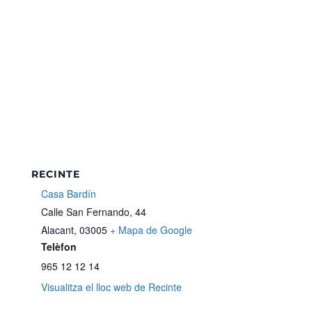
RECINTE
Casa Bardín
Calle San Fernando, 44
Alacant
,
03005
+ Mapa de Google
Telèfon
965 12 12 14
Visualitza el lloc web de Recinte