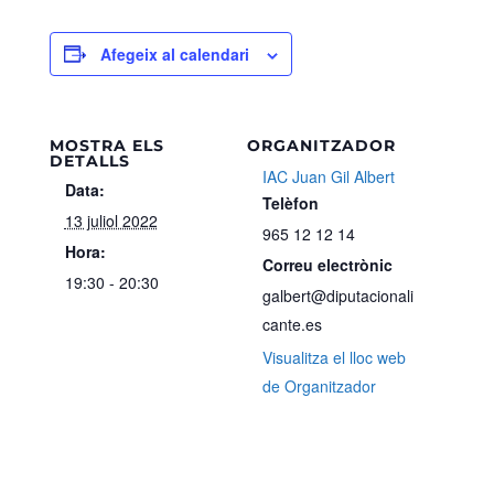
Afegeix al calendari
MOSTRA ELS
ORGANITZADOR
DETALLS
IAC Juan Gil Albert
Data:
Telèfon
13 juliol 2022
965 12 12 14
Hora:
Correu electrònic
19:30 - 20:30
galbert@diputacionali
cante.es
Visualitza el lloc web
de Organitzador