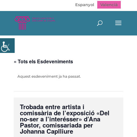
Espanyol
Valencià
« Tots els Esdeveniments
Aquest esdeveniment ja ha passat.
Trobada entre artista i
comissària de l’exposició «Del
no-ser a l’interésser» d’Ana
Pastor, comissariada per
Johanna Caplliure