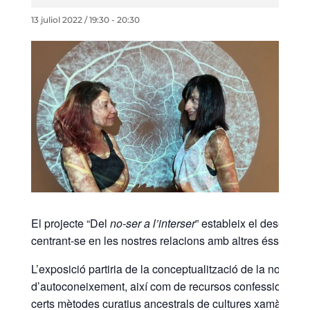
13 juliol 2022 / 19:30
-
20:30
El projecte “Del
no-ser a l’interser
” estableix el desenvol
centrant-se en les nostres relacions amb altres éssers o 
L’exposició partiria de la conceptualització de la noció d
d’autoconeixement, així com de recursos confessionals per 
certs mètodes curatius ancestrals de cultures xamànique