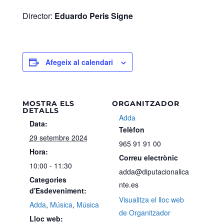
Director:
Eduardo Peris Signe
Afegeix al calendari
MOSTRA ELS
ORGANITZADOR
DETALLS
Adda
Data:
Telèfon
29 setembre 2024
965 91 91 00
Hora:
Correu electrònic
10:00 - 11:30
adda@diputacionalica
Categories
nte.es
d'Esdeveniment:
Visualitza el lloc web
Adda
,
Música
,
Música
de Organitzador
Lloc web: