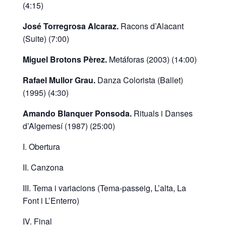
(4:15)
José Torregrosa Alcaraz.
Racons d’Alacant
(Suite) (7:00)
Miguel Brotons Pèrez.
Metáforas (2003) (14:00)
Rafael Mullor Grau.
Danza Colorista (Ballet)
(1995) (4:30)
Amando Blanquer Ponsoda.
Rituals i Danses
d’Algemesí (1987) (25:00)
I. Obertura
II. Canzona
III. Tema i variacions (Tema-passeig, L’alta, La
Font i L’Enterro)
IV. Final