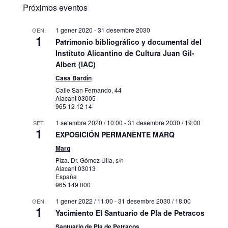
Próximos eventos
1 gener 2020
-
31 desembre 2030
GEN.
1
Patrimonio bibliográfico y documental del
Instituto Alicantino de Cultura Juan Gil-
Albert (IAC)
Casa Bardín
Calle San Fernando, 44
Alacant
03005
965 12 12 14
1 setembre 2020 / 10:00
-
31 desembre 2030 / 19:00
SET.
1
EXPOSICIÓN PERMANENTE MARQ
Marq
Plza. Dr. Gómez Ulla, s/n
Alacant
03013
España
965 149 000
1 gener 2022 / 11:00
-
31 desembre 2030 / 18:00
GEN.
1
Yacimiento El Santuario de Pla de Petracos
Santuario de Pla de Petracos