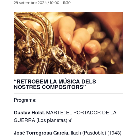
29 setembre 2024 / 10:00
-
11:30
“RETROBEM LA MÚSICA DELS
NOSTRES COMPOSITORS”
Programa:
Gustav Holst.
MARTE: EL PORTADOR DE LA
GUERRA (Los planetas) 9’
José Torregrosa García.
Ifach (Pasdoble) (1943)