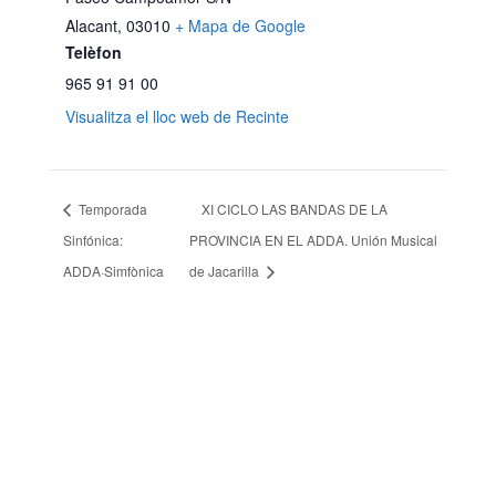
Alacant
,
03010
+ Mapa de Google
Telèfon
965 91 91 00
Visualitza el lloc web de Recinte
Temporada
XI CICLO LAS BANDAS DE LA
Sinfónica:
PROVINCIA EN EL ADDA. Unión Musical
ADDA·Simfònica
de Jacarilla