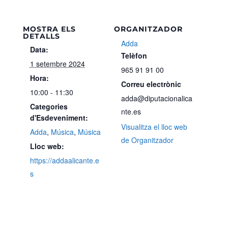
MOSTRA ELS
ORGANITZADOR
DETALLS
Adda
Data:
Telèfon
1 setembre 2024
965 91 91 00
Hora:
Correu electrònic
10:00 - 11:30
adda@diputacionalica
Categories
nte.es
d'Esdeveniment:
Visualitza el lloc web
Adda
,
Música
,
Música
de Organitzador
Lloc web:
https://addaalicante.e
s