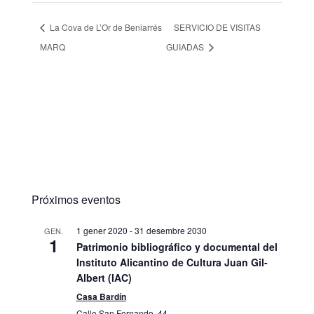
La Cova de L’Or de Beniarrés
SERVICIO DE VISITAS
MARQ
GUIADAS
Próximos eventos
1 gener 2020
-
31 desembre 2030
GEN.
1
Patrimonio bibliográfico y documental del
Instituto Alicantino de Cultura Juan Gil-
Albert (IAC)
Casa Bardín
Calle San Fernando, 44