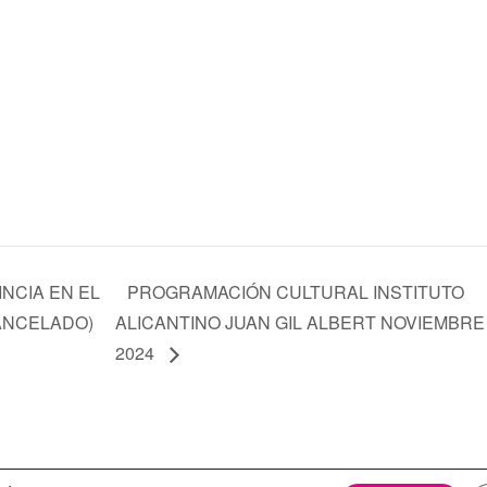
INCIA EN EL
PROGRAMACIÓN CULTURAL INSTITUTO
(CANCELADO)
ALICANTINO JUAN GIL ALBERT NOVIEMBRE
2024
itica de cookies