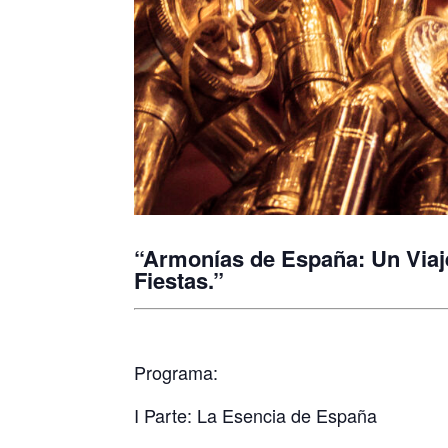
“Armonías de España: Un Viaje
Fiestas.”
Programa:
I Parte: La Esencia de España