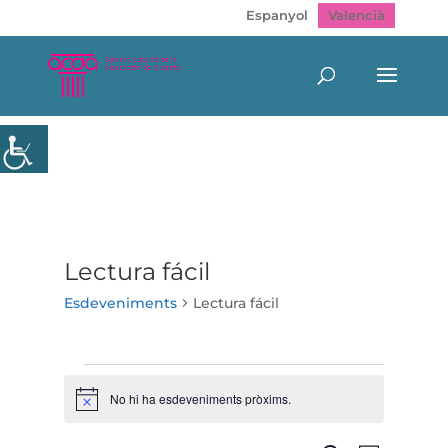
Espanyol
Valencià
Lectura fácil
Esdeveniments
Lectura fácil
Esdeveniments
No hi ha esdeveniments pròxims.
Avís