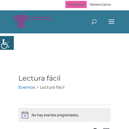
Español
Valenciano
Lectura fácil
Eventos
Lectura fácil
Eventos
No hay eventos programados.
Aviso