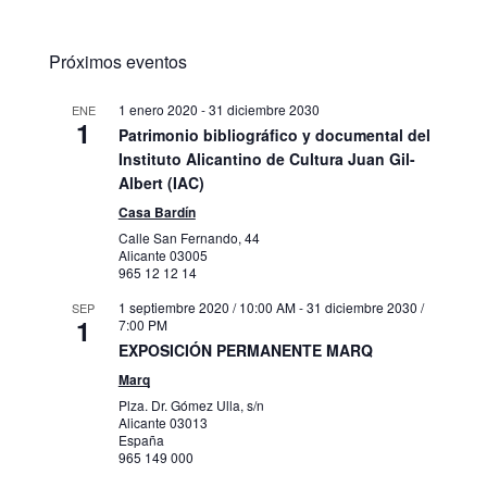
Próximos eventos
1 enero 2020
-
31 diciembre 2030
ENE
1
Patrimonio bibliográfico y documental del
Instituto Alicantino de Cultura Juan Gil-
Albert (IAC)
Casa Bardín
Calle San Fernando, 44
Alicante
03005
965 12 12 14
1 septiembre 2020 / 10:00 AM
-
31 diciembre 2030 /
SEP
1
7:00 PM
EXPOSICIÓN PERMANENTE MARQ
Marq
Plza. Dr. Gómez Ulla, s/n
Alicante
03013
España
965 149 000