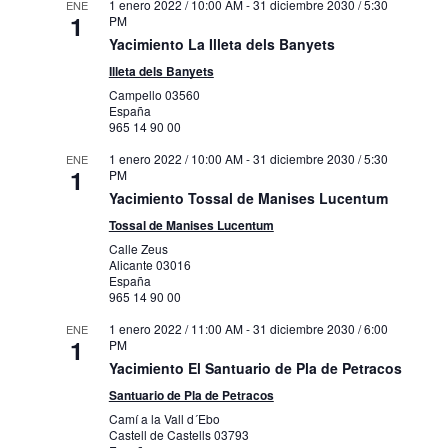
1 enero 2022 / 10:00 AM
-
31 diciembre 2030 / 5:30
ENE
1
PM
Yacimiento La Illeta dels Banyets
Illeta dels Banyets
Campello
03560
España
965 14 90 00
1 enero 2022 / 10:00 AM
-
31 diciembre 2030 / 5:30
ENE
1
PM
Yacimiento Tossal de Manises Lucentum
Tossal de Manises Lucentum
Calle Zeus
Alicante
03016
España
965 14 90 00
1 enero 2022 / 11:00 AM
-
31 diciembre 2030 / 6:00
ENE
1
PM
Yacimiento El Santuario de Pla de Petracos
Santuario de Pla de Petracos
Camí a la Vall d´Ebo
Castell de Castells
03793