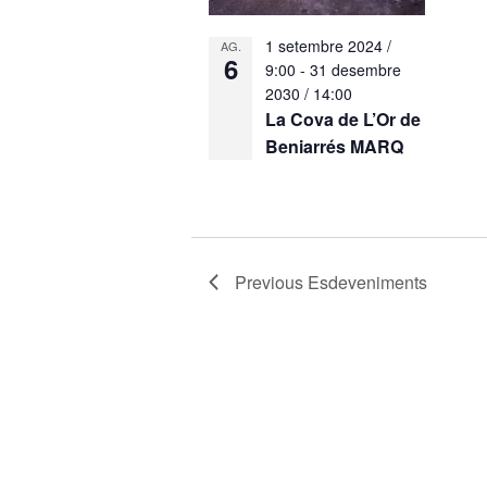
1 setembre 2024 /
AG.
6
9:00
-
31 desembre
2030 / 14:00
La Cova de L’Or de
Beniarrés MARQ
Previous
Esdeveniments