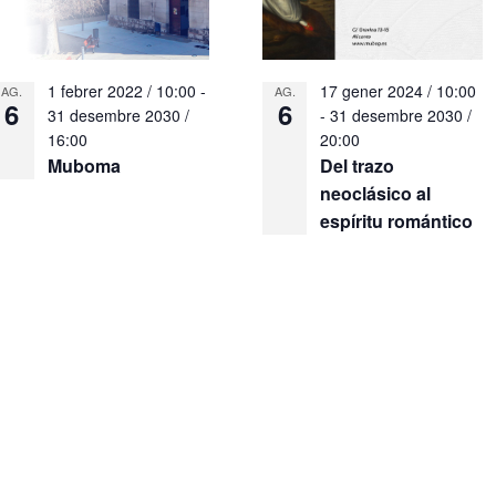
1 febrer 2022 / 10:00
-
17 gener 2024 / 10:00
AG.
AG.
6
6
31 desembre 2030 /
-
31 desembre 2030 /
16:00
20:00
Muboma
Del trazo
neoclásico al
espíritu romántico