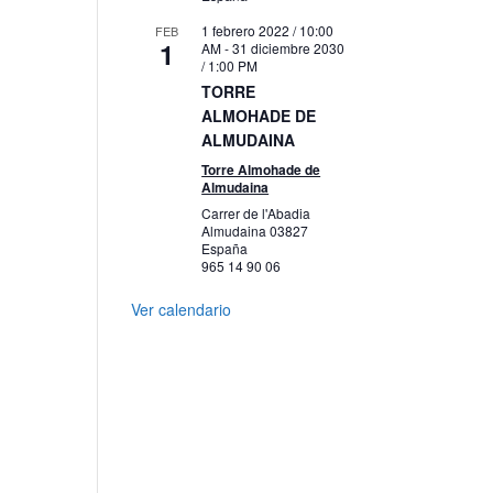
1 febrero 2022 / 10:00
FEB
1
AM
-
31 diciembre 2030
/ 1:00 PM
TORRE
ALMOHADE DE
ALMUDAINA
Torre Almohade de
Almudaina
Carrer de l'Abadia
Almudaina
03827
España
965 14 90 06
Ver calendario