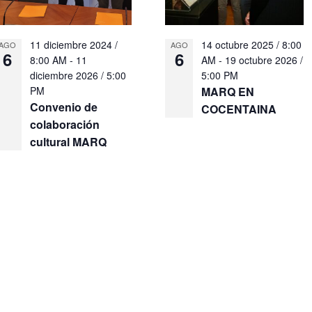
11 diciembre 2024 /
14 octubre 2025 / 8:00
AGO
AGO
6
6
8:00 AM
-
11
AM
-
19 octubre 2026 /
diciembre 2026 / 5:00
5:00 PM
PM
MARQ EN
Convenio de
COCENTAINA
colaboración
cultural MARQ