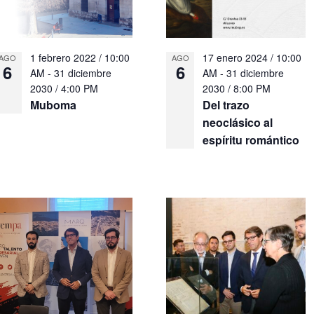
1 febrero 2022 / 10:00
17 enero 2024 / 10:00
AGO
AGO
6
6
AM
-
31 diciembre
AM
-
31 diciembre
2030 / 4:00 PM
2030 / 8:00 PM
Muboma
Del trazo
neoclásico al
espíritu romántico