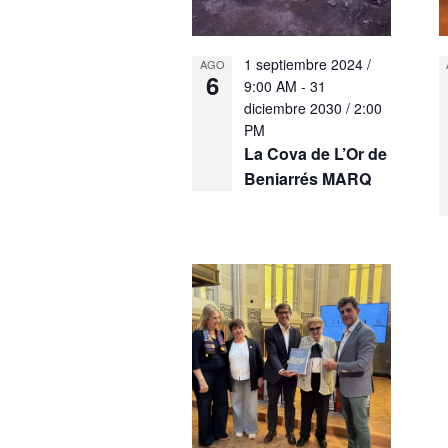
1 septiembre 2024 /
AGO
6
9:00 AM
-
31
diciembre 2030 / 2:00
PM
La Cova de L’Or de
Beniarrés MARQ