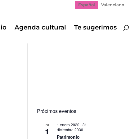
Español
Valenciano
cio
Agenda cultural
Te sugerimos
Próximos eventos
1 enero 2020
-
31
ENE
1
diciembre 2030
Patrimonio