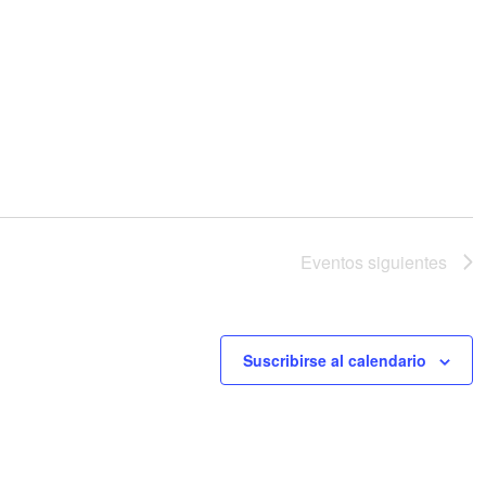
Eventos
siguientes
Suscribirse al calendario