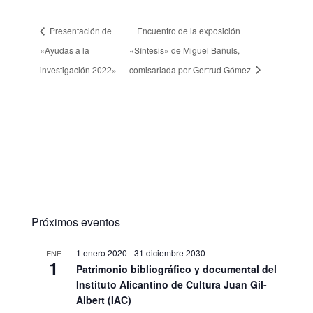
Presentación de
Encuentro de la exposición
«Ayudas a la
«Síntesis» de Miguel Bañuls,
investigación 2022»
comisariada por Gertrud Gómez
Próximos eventos
1 enero 2020
-
31 diciembre 2030
ENE
1
Patrimonio bibliográfico y documental del
Instituto Alicantino de Cultura Juan Gil-
Albert (IAC)