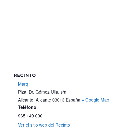
RECINTO
Marq
Plza. Dr. Gómez Ulla, s/n
Alicante
,
Alicante
03013
España
+ Google Map
Teléfono
965 149 000
Ver el sitio web del Recinto