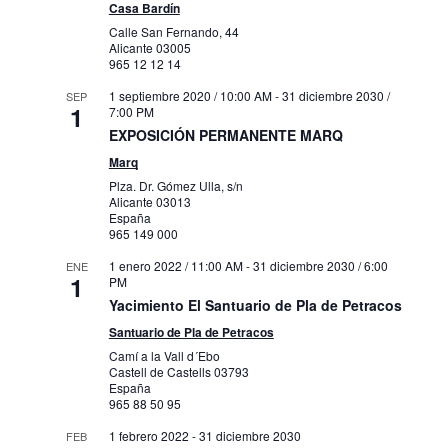
Casa Bardín
Calle San Fernando, 44
Alicante
03005
965 12 12 14
1 septiembre 2020 / 10:00 AM
-
31 diciembre 2030 /
SEP
1
7:00 PM
EXPOSICIÓN PERMANENTE MARQ
Marq
Plza. Dr. Gómez Ulla, s/n
Alicante
03013
España
965 149 000
1 enero 2022 / 11:00 AM
-
31 diciembre 2030 / 6:00
ENE
1
PM
Yacimiento El Santuario de Pla de Petracos
Santuario de Pla de Petracos
Camí a la Vall d´Ebo
Castell de Castells
03793
España
965 88 50 95
1 febrero 2022
-
31 diciembre 2030
FEB