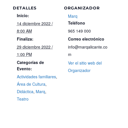
DETALLES
ORGANIZADOR
Inicio:
Marq
Teléfono
14 diciembre 2022 /
8:00 AM
965 149 000
Finaliza:
Correo electrónico
29 diciembre 2022 /
info@marqalicante.co
1:00 PM
m
Categorías de
Ver el sitio web del
Evento:
Organizador
Actividades familiares
,
Área de Cultura
,
Didáctica
,
Marq
,
Teatro