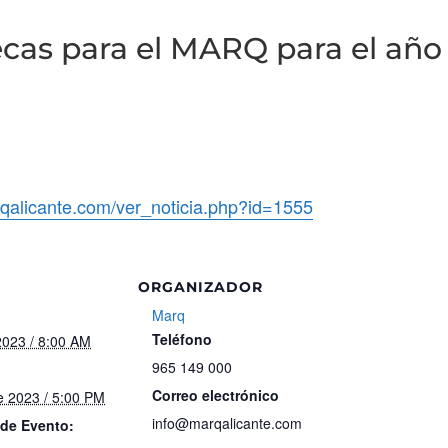
ecas para el MARQ para el año
qalicante.com/ver_noticia.php?id=1555
ORGANIZADOR
Marq
Teléfono
2023 / 8:00 AM
965 149 000
Correo electrónico
e 2023 / 5:00 PM
info@marqalicante.com
 de Evento: