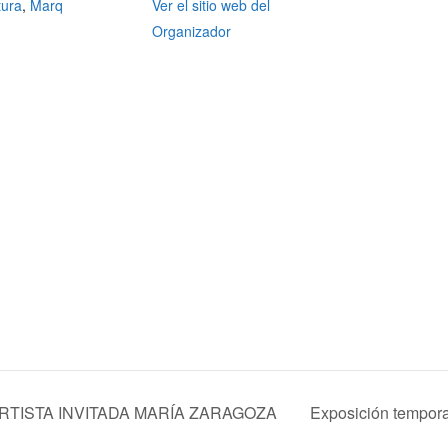
tura
,
Marq
Ver el sitio web del
Organizador
ARTISTA INVITADA MARÍA ZARAGOZA
Exposición tempor