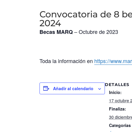
Convocatoria de 8 b
2024
– Octubre de 2023
Becas MARQ
Toda la información en
https://www.mar
DETALLES
Añadir al calendario
Inicio:
17 octubre 
Finaliza:
30 diciembr
Categorías