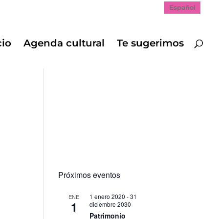
Español
cio
Agenda cultural
Te sugerimos
Próximos eventos
1 enero 2020
-
31
ENE
1
diciembre 2030
Patrimonio