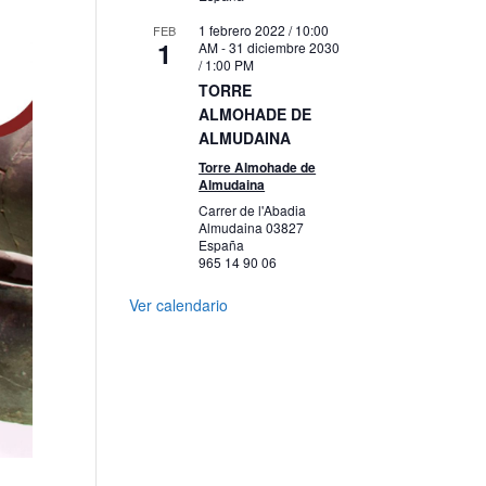
1 febrero 2022 / 10:00
FEB
1
AM
-
31 diciembre 2030
/ 1:00 PM
TORRE
ALMOHADE DE
ALMUDAINA
Torre Almohade de
Almudaina
Carrer de l'Abadia
Almudaina
03827
España
965 14 90 06
Ver calendario