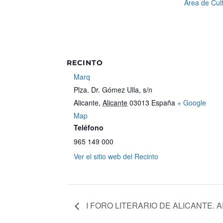
Área de Cul
RECINTO
Marq
Plza. Dr. Gómez Ulla, s/n
Alicante
,
Alicante
03013
España
+ Google
Map
Teléfono
965 149 000
Ver el sitio web del Recinto
I FORO LITERARIO DE ALICANTE. 