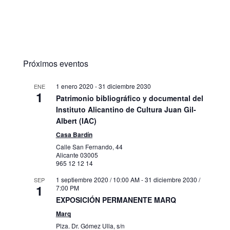
Próximos eventos
1 enero 2020
-
31 diciembre 2030
ENE
1
Patrimonio bibliográfico y documental del
Instituto Alicantino de Cultura Juan Gil-
Albert (IAC)
Casa Bardín
Calle San Fernando, 44
Alicante
03005
965 12 12 14
1 septiembre 2020 / 10:00 AM
-
31 diciembre 2030 /
SEP
1
7:00 PM
EXPOSICIÓN PERMANENTE MARQ
Marq
Plza. Dr. Gómez Ulla, s/n