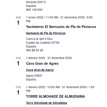
Alicante
03013
España
965 149 000
1 enero 2022 / 11:00 AM
-
31 diciembre 2030 / 6:00
ENE
1
PM
Yacimiento El Santuario de Pla de Petracos
Santuario de Pla de Petracos
Camí a la Vall d´Ebo
Castell de Castells
03793
España
965 88 50 95
1 febrero 2022
-
31 diciembre 2030
FEB
1
Cava Gran de Agres
Cava Gran de Agres
Agres
03837
España
1 febrero 2022 / 10:00 AM
-
31 diciembre 2030 / 1:00
FEB
1
PM
TORRE ALMOHADE DE ALMUDAINA
Torre Almohade de Almudaina