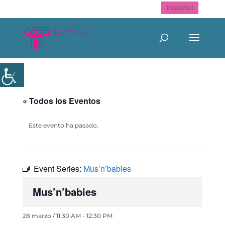
Español
« Todos los Eventos
Este evento ha pasado.
Event Series:
Mus’n’babies
Mus’n’babies
28 marzo / 11:30 AM
-
12:30 PM