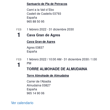
Santuario de Pla de Petracos
Camí a la Vall d´Ebo
Castell de Castells
03793
España
965 88 50 95
1 febrero 2022
-
31 diciembre 2030
FEB
1
Cava Gran de Agres
Cava Gran de Agres
Agres
03837
España
1 febrero 2022 / 10:00 AM
-
31 diciembre 2030 / 1:00
FEB
1
PM
TORRE ALMOHADE DE ALMUDAINA
Torre Almohade de Almudaina
Carrer de l'Abadia
Almudaina
03827
España
965 14 90 06
Ver calendario