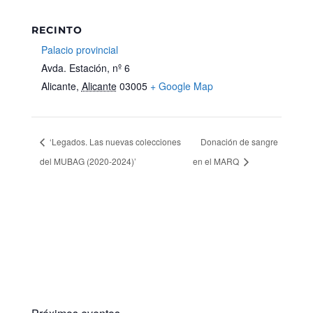
RECINTO
Palacio provincial
Avda. Estación, nº 6
Alicante
,
Alicante
03005
+ Google Map
‘Legados. Las nuevas colecciones
Donación de sangre
del MUBAG (2020-2024)’
en el MARQ