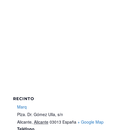
RECINTO
Marq
Plza. Dr. Gómez Ulla, s/n
Alicante
,
Alicante
03013
España
+ Google Map
Teléfono