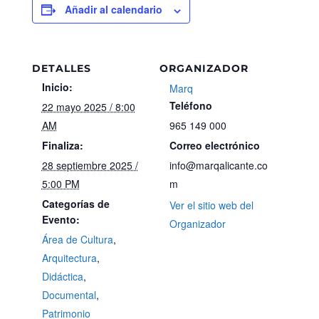
Añadir al calendario
DETALLES
ORGANIZADOR
Inicio:
Marq
Teléfono
22 mayo 2025 / 8:00
AM
965 149 000
Finaliza:
Correo electrónico
28 septiembre 2025 /
info@marqalicante.co
5:00 PM
m
Categorías de
Ver el sitio web del
Evento:
Organizador
Área de Cultura
,
Arquitectura
,
Didáctica
,
Documental
,
Patrimonio