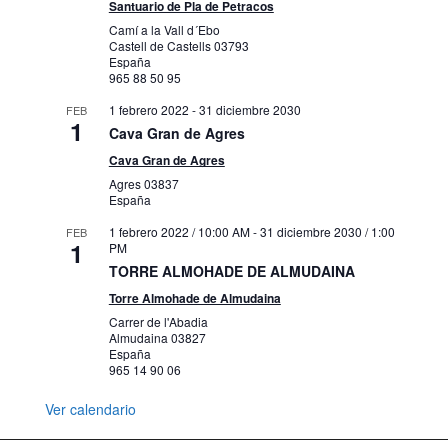
Santuario de Pla de Petracos
Camí a la Vall d´Ebo
Castell de Castells
03793
España
965 88 50 95
1 febrero 2022
-
31 diciembre 2030
FEB
1
Cava Gran de Agres
Cava Gran de Agres
Agres
03837
España
1 febrero 2022 / 10:00 AM
-
31 diciembre 2030 / 1:00
FEB
1
PM
TORRE ALMOHADE DE ALMUDAINA
Torre Almohade de Almudaina
Carrer de l'Abadia
Almudaina
03827
España
965 14 90 06
Ver calendario