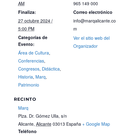
AM
965 149 000
Finaliza:
Correo electrónico
27 octubre 2024 /
info@marqalicante.co
5:00 PM
m
Categorías de
Ver el sitio web del
Evento:
Organizador
Área de Cultura
,
Conferencias
,
Congresos
,
Didáctica
,
Historia
,
Marq
,
Patrimonio
RECINTO
Marq
Plza. Dr. Gómez Ulla, s/n
Alicante
,
Alicante
03013
España
+ Google Map
Teléfono