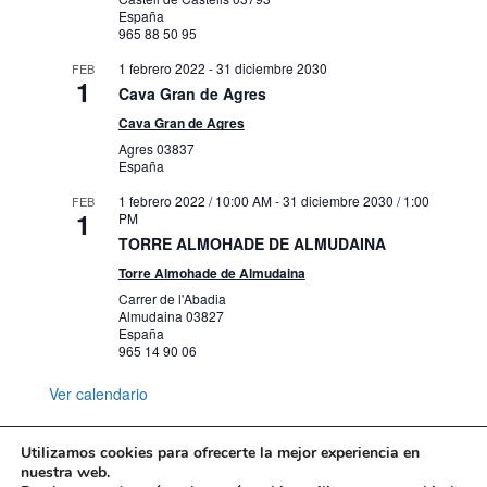
España
965 88 50 95
1 febrero 2022
-
31 diciembre 2030
FEB
1
Cava Gran de Agres
Cava Gran de Agres
Agres
03837
España
1 febrero 2022 / 10:00 AM
-
31 diciembre 2030 / 1:00
FEB
1
PM
TORRE ALMOHADE DE ALMUDAINA
Torre Almohade de Almudaina
Carrer de l'Abadia
Almudaina
03827
España
965 14 90 06
Ver calendario
Utilizamos cookies para ofrecerte la mejor experiencia en
nuestra web.