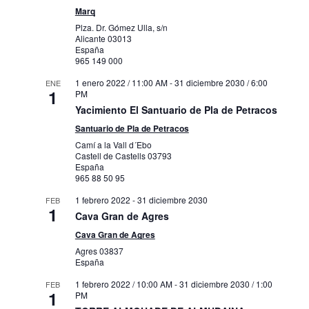
Marq
Plza. Dr. Gómez Ulla, s/n
Alicante
03013
España
965 149 000
1 enero 2022 / 11:00 AM
-
31 diciembre 2030 / 6:00
ENE
1
PM
Yacimiento El Santuario de Pla de Petracos
Santuario de Pla de Petracos
Camí a la Vall d´Ebo
Castell de Castells
03793
España
965 88 50 95
1 febrero 2022
-
31 diciembre 2030
FEB
1
Cava Gran de Agres
Cava Gran de Agres
Agres
03837
España
1 febrero 2022 / 10:00 AM
-
31 diciembre 2030 / 1:00
FEB
1
PM