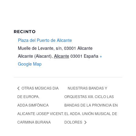
RECINTO
Plaza del Puerto de Alicante
Muelle de Levante, s/n, 03001 Alicante
Alicante (Alacant)
,
Alicante
03001
España
+
Google Map
OTRAS MÚSICAS DIA
NUESTRAS BANDAS Y
DE EUROPA.
ORQUESTAS XIII. CICLO LAS
ADDA·SIMFÒNICA
BANDAS DE LA PROVINCIA EN
ALICANTE /JOSEP VICENT.
EL ADDA. UNIÓN MUSICAL DE
CARMINA BURANA
DOLORES