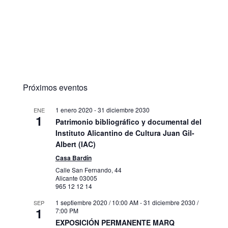
Próximos eventos
1 enero 2020
-
31 diciembre 2030
ENE
1
Patrimonio bibliográfico y documental del
Instituto Alicantino de Cultura Juan Gil-
Albert (IAC)
Casa Bardín
Calle San Fernando, 44
Alicante
03005
965 12 12 14
1 septiembre 2020 / 10:00 AM
-
31 diciembre 2030 /
SEP
1
7:00 PM
EXPOSICIÓN PERMANENTE MARQ