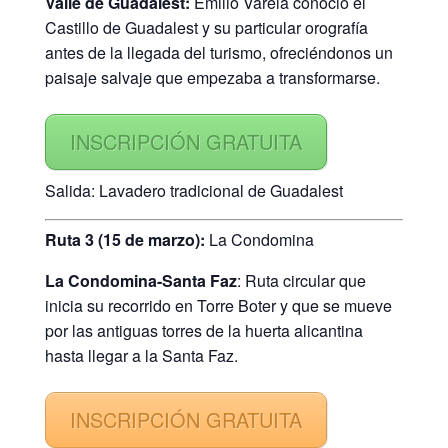
Valle de Guadalest:
Emilio Varela conoció el
Castillo de Guadalest y su particular orografía
antes de la llegada del turismo, ofreciéndonos un
paisaje salvaje que empezaba a transformarse.
INSCRIPCIÓN GRATUITA
Salida: Lavadero tradicional de Guadalest
Ruta 3 (15 de marzo):
La Condomina
La Condomina-Santa Faz
: Ruta circular que
inicia su recorrido en Torre Boter y que se mueve
por las antiguas torres de la huerta alicantina
hasta llegar a la Santa Faz.
INSCRIPCIÓN GRATUITA