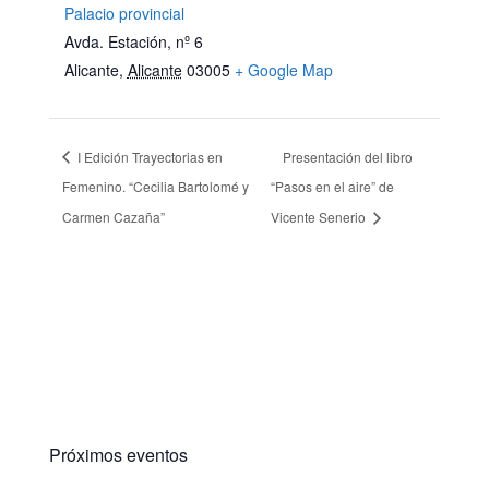
Palacio provincial
Avda. Estación, nº 6
Alicante
,
Alicante
03005
+ Google Map
I Edición Trayectorias en
Presentación del libro
Femenino. “Cecilia Bartolomé y
“Pasos en el aire” de
Carmen Cazaña”
Vicente Senerio
Próximos eventos