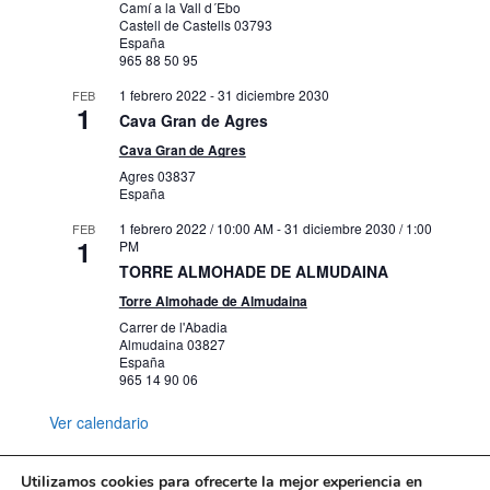
Camí a la Vall d´Ebo
Castell de Castells
03793
España
965 88 50 95
1 febrero 2022
-
31 diciembre 2030
FEB
1
Cava Gran de Agres
Cava Gran de Agres
Agres
03837
España
1 febrero 2022 / 10:00 AM
-
31 diciembre 2030 / 1:00
FEB
1
PM
TORRE ALMOHADE DE ALMUDAINA
Torre Almohade de Almudaina
Carrer de l'Abadia
Almudaina
03827
España
965 14 90 06
Ver calendario
Utilizamos cookies para ofrecerte la mejor experiencia en