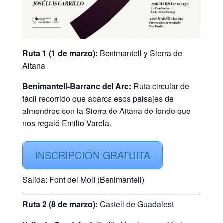
Ruta 1 (1 de marzo):
Benimantell y Sierra de
Aitana
Benimantell-Barranc del Arc:
Ruta circular de
fácil recorrido que abarca esos paisajes de
almendros con la Sierra de Aitana de fondo que
nos regaló Emilio Varela.
INSCRIPCIÓN GRATUITA
Salida: Font del Molí (Benimantell)
Ruta 2 (8 de marzo):
Castell de Guadalest