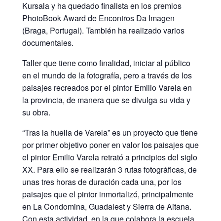
Kursala y ha quedado finalista en los premios
PhotoBook Award de Encontros Da Imagen
(Braga, Portugal). También ha realizado varios
documentales.
Taller que tiene como finalidad, iniciar al público
en el mundo de la fotografía, pero a través de los
paisajes recreados por el pintor Emilio Varela en
la provincia, de manera que se divulga su vida y
su obra.
“Tras la huella de Varela” es un proyecto que tiene
por primer objetivo poner en valor los paisajes que
el pintor Emilio Varela retrató a principios del siglo
XX. Para ello se realizarán 3 rutas fotográficas, de
unas tres horas de duración cada una, por los
paisajes que el pintor inmortalizó, principalmente
en La Condomina, Guadalest y Sierra de Aitana.
Con esta actividad, en la que colabora la escuela