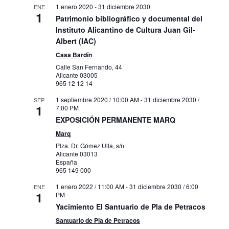
1 enero 2020
-
31 diciembre 2030
ENE
1
Patrimonio bibliográfico y documental del
Instituto Alicantino de Cultura Juan Gil-
Albert (IAC)
Casa Bardín
Calle San Fernando, 44
Alicante
03005
965 12 12 14
1 septiembre 2020 / 10:00 AM
-
31 diciembre 2030 /
SEP
1
7:00 PM
EXPOSICIÓN PERMANENTE MARQ
Marq
Plza. Dr. Gómez Ulla, s/n
Alicante
03013
España
965 149 000
1 enero 2022 / 11:00 AM
-
31 diciembre 2030 / 6:00
ENE
1
PM
Yacimiento El Santuario de Pla de Petracos
Santuario de Pla de Petracos