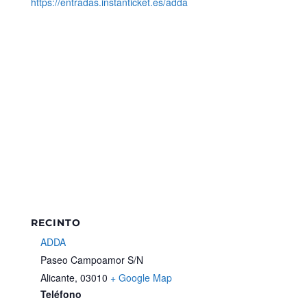
https://entradas.instanticket.es/adda
RECINTO
ADDA
Paseo Campoamor S/N
Alicante
,
03010
+ Google Map
Teléfono