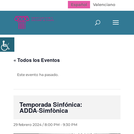
Español
Valenciano
« Todos los Eventos
Este evento ha pasado.
Temporada Sinfónica:
ADDA·Simfònica
29 febrero 2024 / 8:00 PM
-
9:30 PM