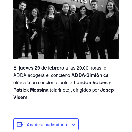
El
jueves 29 de febrero
a las 20:00 horas, el
ADDA acogerá el concierto
ADDA·Simfònica
ofrecerá un concierto junto a
London Voices
y
Patrick Messina
(clarinete), dirigidos por
Josep
Vicent
.
Añadir al calendario