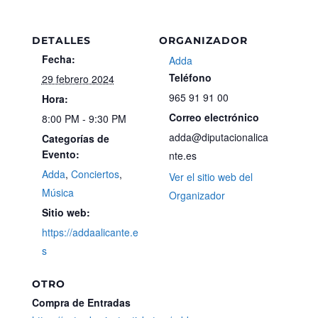
DETALLES
ORGANIZADOR
Fecha:
Adda
Teléfono
29 febrero 2024
965 91 91 00
Hora:
Correo electrónico
8:00 PM - 9:30 PM
adda@diputacionalica
Categorías de
Evento:
nte.es
Adda
,
Conciertos
,
Ver el sitio web del
Música
Organizador
Sitio web:
https://addaalicante.e
s
OTRO
Compra de Entradas