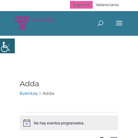
Español
Valenciano
Adda
Eventos
Adda
Eventos
No hay eventos programados.
Aviso