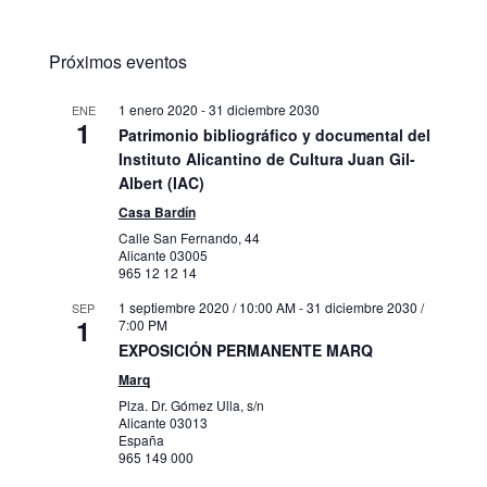
Próximos eventos
1 enero 2020
-
31 diciembre 2030
ENE
1
Patrimonio bibliográfico y documental del
Instituto Alicantino de Cultura Juan Gil-
Albert (IAC)
Casa Bardín
Calle San Fernando, 44
Alicante
03005
965 12 12 14
1 septiembre 2020 / 10:00 AM
-
31 diciembre 2030 /
SEP
1
7:00 PM
EXPOSICIÓN PERMANENTE MARQ
Marq
Plza. Dr. Gómez Ulla, s/n
Alicante
03013
España
965 149 000