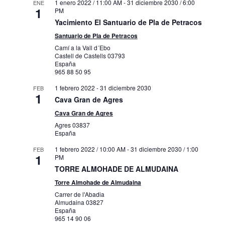
1 enero 2022 / 11:00 AM
-
31 diciembre 2030 / 6:00
ENE
1
PM
Yacimiento El Santuario de Pla de Petracos
Santuario de Pla de Petracos
Camí a la Vall d´Ebo
Castell de Castells
03793
España
965 88 50 95
1 febrero 2022
-
31 diciembre 2030
FEB
1
Cava Gran de Agres
Cava Gran de Agres
Agres
03837
España
1 febrero 2022 / 10:00 AM
-
31 diciembre 2030 / 1:00
FEB
1
PM
TORRE ALMOHADE DE ALMUDAINA
Torre Almohade de Almudaina
Carrer de l'Abadia
Almudaina
03827
España
965 14 90 06